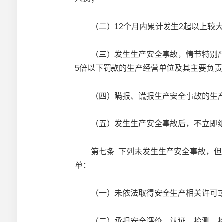
（二）12个月内累计发生2起以上较大
（三）发生生产安全事故，情节特别严重
5倍以下罚款的生产经营单位及其主要负
（四）瞒报、谎报生产安全事故的生产
（五）发生生产安全事故后，不立即组
第七条 下列未发生生产安全事故，但因
单：
（一）未依法取得安全生产相关许可或
（二）承担安全评价、认证、检测、检