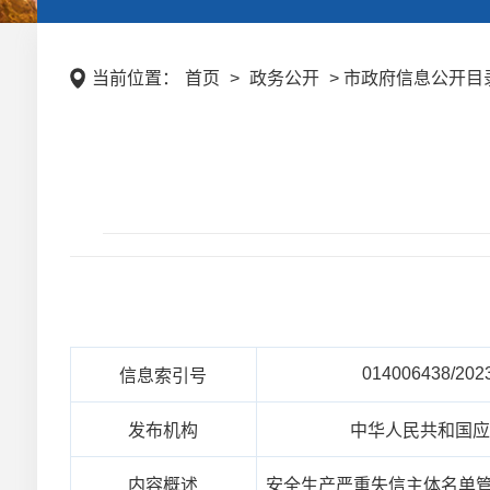
当前位置：
首页
>
政务公开
> 市政府信息公开目录 
014006438/202
信息索引号
发布机构
中华人民共和国
内容概述
安全生产严重失信主体名单