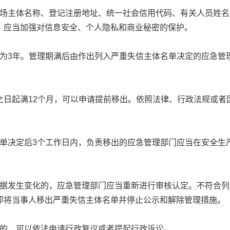
主体名称、登记注册地址、统一社会信用代码、有关人员姓名
，应当加强对信息安全、个人隐私和商业秘密的保护。
3年。管理期满后由作出列入严重失信主体名单决定的应急管
起满12个月，可以申请提前移出。依照法律、行政法规或者
决定后3个工作日内，负责移出的应急管理部门应当在安全生
发生变化的，应急管理部门应当重新进行审核认定。不符合列
即将当事人移出严重失信主体名单并停止公示和解除管理措施。
的，可以依法申请行政复议或者提起行政诉讼。