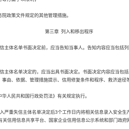
院政策文件规定的其他管理措施。
第三章 列入和移出程序
主体名单书面决定前，应当告知当事人。告知内容应当包括列
主体名单决定的，应当出具书面决定。书面决定内容应当包括
、事由、依据、管理措施提示、信用修复条件和程序、救济途径
华人民共和国行政处罚法》有关规定执行。
严重失信主体名单决定后3个工作日内将相关信息录入安全生
家有关信用信息共享平台、国家企业信用信息公示系统和部门政府