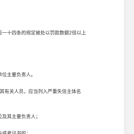
一十四条的规定被处以罚款数额2倍以上
单位主要负责人。
其有关人员，应当列入严重失信主体名
位及其主要负责人；
告或者证书的；