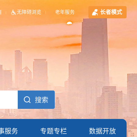
长者模式
端
无障碍浏览
老年服务
事服务
专题专栏
数据开放