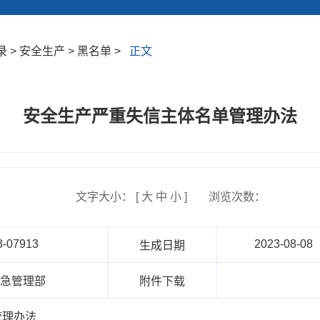
> 安全生产 > 黑名单 >
正文
安全生产严重失信主体名单管理办法
文字大小： [
大
中
小
]
浏览次数：
3-07913
2023-08-08
生成日期
应急管理部
附件下载
管理办法