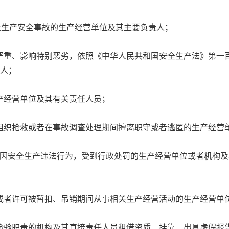
生产安全事故的生产经营单位及其主要负责人；
、影响特别恶劣，依照《中华人民共和国安全生产法》第一百
责人；
经营单位及其有关责任人员；
织抢救或者在事故调查处理期间擅离职守或者逃匿的生产经营
安全生产违法行为，受到行政处罚的生产经营单位或者机构及
者许可被暂扣、吊销期间从事相关生产经营活动的生产经营单
验职责的机构及其直接责任人员租借资质、挂靠、出具虚假报