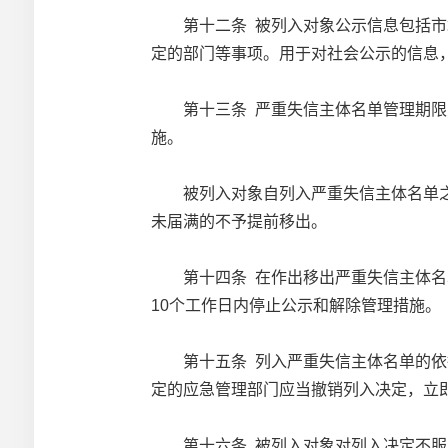
第十二条 被列入对象公示信息包括市场
定的部门等事项。用于对社会公示的信息
第十三条 严重失信主体名单管理期限为
施。
被列入对象自列入严重失信主体名单之日
未届满的不予提前移出。
第十四条 在作出移出严重失信主体名单
10个工作日内停止公示和解除管理措施。
第十五条 列入严重失信主体名单的依据
定的应急管理部门应当撤销列入决定，立
第十六条 被列入对象对列入决定不服