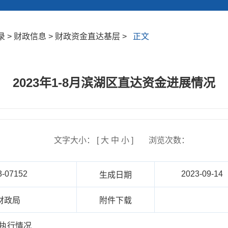
 > 财政信息 > 财政资金直达基层 >
正文
2023年1-8月滨湖区直达资金进展情况
文字大小： [
大
中
小
]
浏览次数：
3-07152
2023-09-14
生成日期
财政局
附件下载
金执行情况