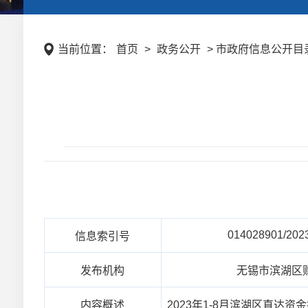
当前位置：
首页
>
政务公开
> 市政府信息公开目录
014028901/202
信息索引号
发布机构
无锡市滨湖区
内容概述
2023年1-8月滨湖区直达资