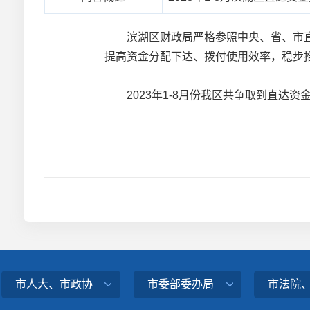
滨湖区财政局严格参照中央、省、市直
提高资金分配下达、拨付使用效率，稳步
2023年1-8月份我区共争取到直达资金3
市人大、市政协
市委部委办局
市法院