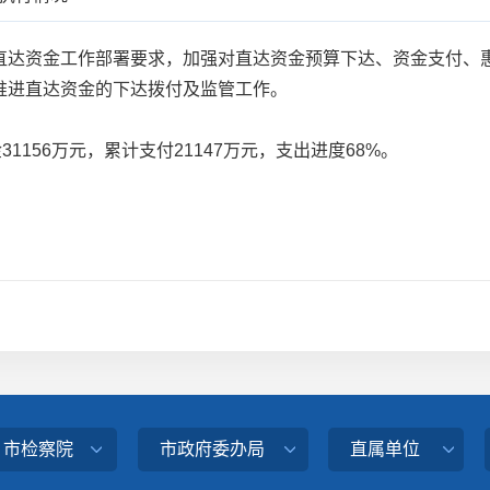
达资金工作部署要求，加强对直达资金预算下达、资金支付、惠
推进直达资金的下达拨付及监管工作。
1156万元，累计支付21147万元，支出进度68%。
、市检察院
市政府委办局
直属单位