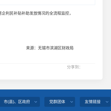
企利民补贴补助发放情况的全流程监控，
来源：无锡市滨湖区财政局
分享到：
市(县)、区政府
党群团体
友情链接