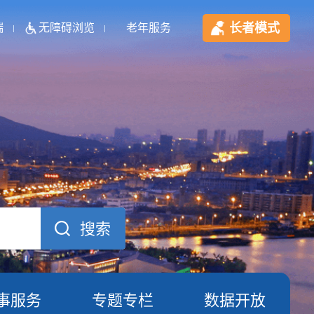
长者模式
端
无障碍浏览
老年服务
事服务
专题专栏
数据开放