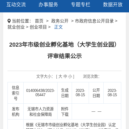
互动交流
办事服务
专题专栏
数据开放
当前位置：
首页
>
政务公开
> 市政府信息公开目录 >
就业创业 > 创业项目 >
正文
2023年市级创业孵化基地（大学生创业园）
评审结果公示
文字大小： [
大
中
小
]
浏览次数：
信息
生成
公开
014006438/2023-
2023-
2023-
索引
05447
08-15
08-15
日期
日期
号
发布
无锡市人力资源
附件
— —
机构
和社会保障局
下载
根据《无锡市市级创业孵化基地（大学生创业园）认定