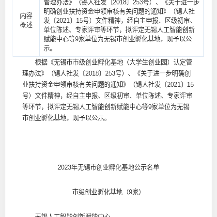
管理办法》（锡人社发〔2018〕253号）、《关于进一步
明确创业扶持资金申领审核有关问题的通知》（锡人社
内容
发〔2021〕15号）文件精神，经自主申报、区级初审、
概述
单位陈述、专家评审等环节，拟评定无锡人工智能创新
赋能中心等9家单位为无锡市创业孵化基地，现予以公
示。
根据《无锡市市级创业孵化基地（大学生创业园）认定管
理办法》（锡人社发〔2018〕253号）、《关于进一步明确创
业扶持资金申领审核有关问题的通知》（锡人社发〔2021〕15
号）文件精神，经自主申报、区级初审、单位陈述、专家评审
等环节，拟评定无锡人工智能创新赋能中心等9家单位为无锡
市创业孵化基地，现予以公示。
2023年无锡市创业孵化基地公示名单
市级创业孵化基地（9家）
无锡人工智能创新赋能中心