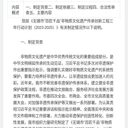
内容
一、制定背景二、制定依据三、制定过程四、合法性审
概述
查五、主要内容
现就《无锡市“百匠千品”非物质文化遗产传承创新工程三
年行动计划（2023-2025）》有关制定情况作以下说明。
一、制定背景
非物质文化遗产是中华优秀传统文化的重要组成部分，是
中华文明绵延传承的生动见证，习近平总书记多次对非遗保护
作出重要指示批示，强调要扎实做好非物质文化遗产的系统性
保护，要着力培养好非遗传承人，让非遗绽放出更加迷人的光
彩。近年来，我市不断完善非遗保护传承体系，建立健全非遗
保护政策法规，非遗在推动文旅融合、服务经济社会发展方面
发挥了重要作用。市委四次全会、市两会、全市文化高质量发
展大会，对加强非遗传承保护等又做出一系列部署。为认真贯
彻习近平总书记重要讲话和指示批示精神，全面落实中央和省
市文件精神和工作部署，大力推动非遗保护创造性转化、创新
性发展，我市组织力量研究制定了《无锡市“百匠千品”非物质