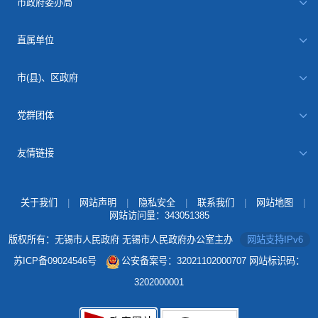
市政府委办局
直属单位
市(县)、区政府
党群团体
友情链接
关于我们
|
网站声明
|
隐私安全
|
联系我们
|
网站地图
|
网站访问量：
343051385
版权所有：无锡市人民政府 无锡市人民政府办公室主办
网站支持IPv6
苏ICP备09024546号
公安备案号：32021102000707
网站标识码：
3202000001