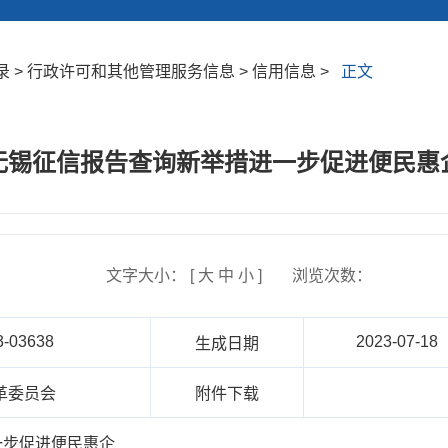
 > 行政许可和其他管理服务信息 > 信用信息 >
正文
无锡征信报告查询新举措进一步促进便民惠
文字大小： [
大
中
小
]
浏览次数：
3-03638
2023-07-18
生成日期
革委员会
附件下载
一步促进便民惠企