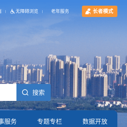
长者模式
端
无障碍浏览
老年服务
事服务
专题专栏
数据开放