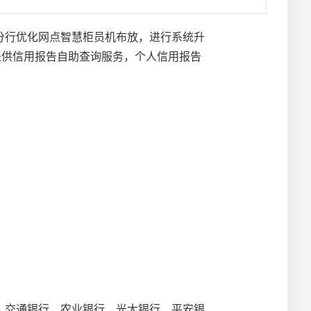
行优化网点智慧柜员机布放，进行系统升
提供信用报告自助查询服务，个人信用报告
交通银行、农业银行、光大银行、平安银