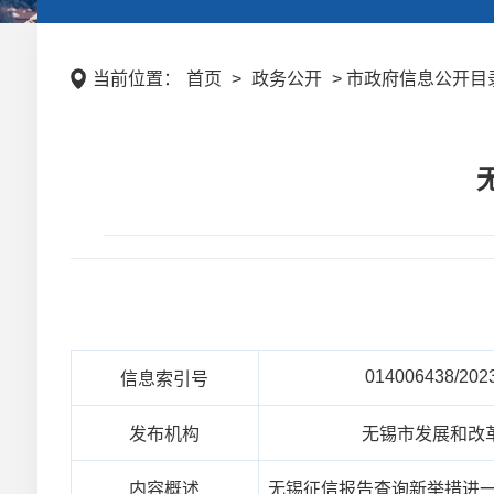
当前位置：
首页
>
政务公开
> 市政府信息公开目录
014006438/202
信息索引号
发布机构
无锡市发展和改
内容概述
无锡征信报告查询新举措进