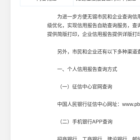
为进一步方便无锡市民和企业查询信用
级优化，实现信用报告自助查询服务，查
提供简版打印，企业信用报告提供详版打
另外，市民和企业还有以下多种渠道查
一、个人信用报告查询方式
（一）征信中心官网查询
中国人民银行征信中心网址：www.pbccrc
（二）手机银行APP查询
招商银行、工商银行、建设银行、邮储