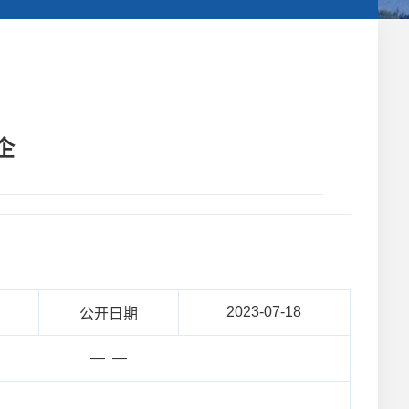
企
2023-07-18
公开日期
— —