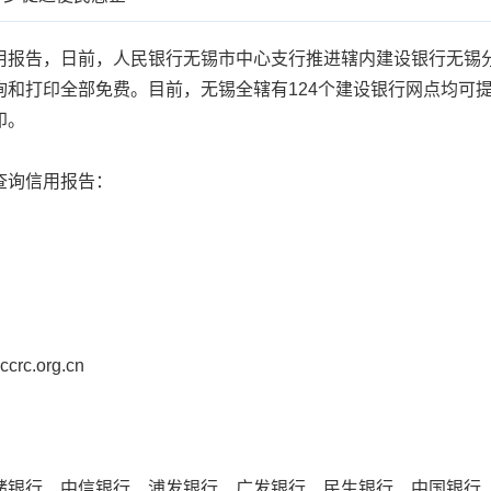
报告，日前，人民银行无锡市中心支行推进辖内建设银行无锡分
询和打印全部免费。目前，无锡全辖有124个建设银行网点均可
印。
询信用报告：
.org.cn
银行、中信银行、浦发银行、广发银行、民生银行、中国银行、