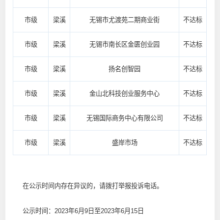
市级
梁溪
无锡市尤渡苑二期商业街
不达标
市级
梁溪
无锡市南长区金匮创业园
不达标
市级
梁溪
扬名创智园
不达标
市级
梁溪
金山北科技创业服务中心
不达标
市级
梁溪
无锡国际商务中心有限公司
不达标
市级
梁溪
盛岸市场
不达标
在公示时间内存在异议的，请拨打举报投诉电话。
公示时间：2023年6月9日至2023年6月15日