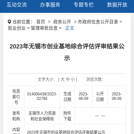
互动交流
办事服务
专题专栏
数据开放
当前位置：
首页
>
政务公开
> 市政府信息公开目录 >
就业创业 > 管理审批信息 >
正文
2023年无锡市创业基地综合评估评审结果公
示
文字大小： [
大
中
小
]
浏览次数：
信息
生成
公开
014006438/2023-
2023-
2023-
索引
02784
06-09
06-09
日期
日期
号
发布
无锡市人力资源
附件
— —
机构
和社会保障局
下载
内容
2023年无锡市创业基地综合评估评审结果公示