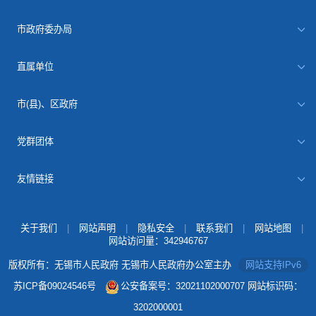
市政府委办局
直属单位
市(县)、区政府
党群团体
友情链接
关于我们
|
网站声明
|
隐私安全
|
联系我们
|
网站地图
|
网站访问量：
342946767
版权所有：无锡市人民政府 无锡市人民政府办公室主办
网站支持IPv6
苏ICP备09024546号
公安备案号：32021102000707
网站标识码：
3202000001