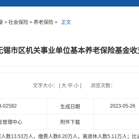
> 社会保险 > 养老保险 >
正文
年无锡市区机关事业单位基本养老保险基金
文字大小： [
大
中
小
]
浏览次数：
3-02582
2023-05-26
生成日期
金管理中心
附件下载
.53万人，缴费人数8.20万人，离退休人数5.11万人；比去年