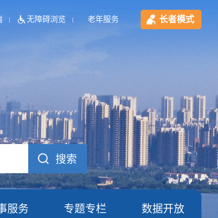
长者模式
端
无障碍浏览
老年服务
事服务
专题专栏
数据开放