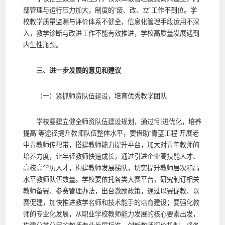
部管理与运行压力加大，制度的“废、改、立”工作不到位。学
校教学质量监测与评价体系不健全，信息化管理手段运用不深
入，教学诊断与改进工作不能有效推进，学校高质量发展遇到
内生性瓶颈。
三、进一步发展的意见和建议
（一）紧抓师资队伍建设，培育优秀教学团队
学校要建立健全师资队伍建设规划，通过“引进优化，培养
提高”等途径提升教师队伍整体水平，要借助“青蓝工程”开展老
中青教师传帮带，搭建教师能力提升平台，加大对青年教师的
培养力度，让年轻教师快速成长，通过引进企业高技能人才、
高校高学历人才，构建教师发展梯队，切实提升教师层次和高
水平教师队伍数量。学校要依托各类大赛平台，研究制订相关
教师备赛、参赛管理办法，出台激励政策，通过以赛促教、以
赛促建，加快推进教学名师和技术能手的培育建设；要强化教
师的专业化发展，从职业学校教师能力发展的核心要素出发，