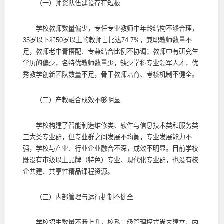
（一）师资队伍建设存在短板
学校教师数量偏少，专任专业教师中年龄结构不够合理，
35岁以下和50岁以上的教师占比达74.7%，兼职教师数量不
足，教师老中青搭配、专兼结合比例不协调；教师中有研究生
学历的偏少，名特优教师数量少，缺少学科专业领军人才，优
秀教学创新团队数量不足，骨干教师培育、考核机制不健全。
（二）产教融合成效不够明显
学校构建了智能制造维修类、软件与信息技术类和服务类
三大类专业群，但专业群之间发展不均衡，专业发展能力不
强，学校与产业、行业企业融合不深，成效不明显。目前学校
既没有市级以上品牌（特色）专业、现代化专业群，也没有校
企共建、共享性精品课程资源。
（三）内部管理与运行机制不健全
学校招生数量不断上升，校系二级管理模式尚未建立，内