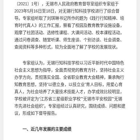
〔2021〕1号），无锡市人民政府教育督导室组织专家组于
2023年5月16日至18日，对无锡行知科技学校进行了综合督
导。专家组听取了刘琪琳书记所作的题为《践行行知精神、培
育时代真人》的工作汇报，察看了校园及教育教学设施设备，
观摩了社团活动、选修性课程、大课间活动、校本课程活动，
通过问卷调查、随堂听课、师生座谈、个别访谈、社会调查、
查阅资料等多种形式，较为全面地了解了学校的发展现状。
专家组认为，无锡行知科技学校以习近平新时代中国特色
社会主义思想为指导，全面贯彻党的教育方针，坚持社会主义
办学方向，贯彻落实全国、全省职业教育大会精神，秉承陶行
知教育思想，坚持“以德立身，以技立业”育人目标，用爱心育
真人，为社会培养了大量技术技能人才，办学成效比较明显，
学校被评定为“江苏省三星级职业学校”“无锡市平安校园”“无锡
市先进社会组织”。专家组经过认真研究，围绕成绩、问题和建
议，形成如下督导报告。
一、近几年发展的主要成绩