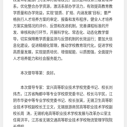
系，优化整合办学资源，激活系部办学活力，有效提高教育教
学质量和办学效益，实现“提质、扩规、内涵发展”目标；要严
格执行人才培养方案的审定、报备和发布程序，健全人才培养
方案实施情况的评价、反馈和改进机制，完善课程标准的开
发、审核和执行环节，开展科学化、常态化、动态化教学督
导，切实保障教学质量监测与反馈机制的长效运行；要加大信
息化建设，促进精细化管理，推动学校教育现代化，促进学校
高质量发展，实现提质培优、增值赋能、以质图强，全面提升
人才培养能力和社会服务能力。
本次督导等第：良好。
本次督导专家：宜兴高等职业技术学校党委书记、校长刘
炜杰，江苏省陶都中等专业学校原党委书记、校长马宇民，江
阴市华姿中等专业学校党委书记、校长张寅，无锡卫生高等职
业技术学校副校长王立文，无锡旅游商贸高等职业技术学校副
校长周 涛，无锡机电高等职业技术学校发展与改革办公室主
任蒋洪平，江苏省无锡交通高等职业技术学校物流管理学院院
长盛姣。