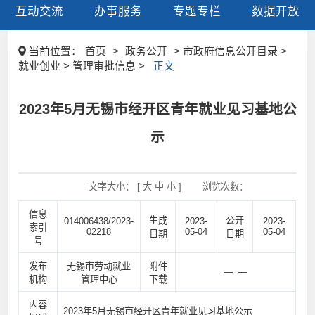
互动交流
办事服务
专题专栏
数据开放
当前位置：
首页
>
政务公开
> 市政府信息公开目录 >
就业创业 > 管理审批信息 >
正文
2023年5月无锡市经开区青年就业见习基地公
示
文字大小： [
大
中
小
]
浏览次数：
信息
生成
公开
014006438/2023-
2023-
2023-
索引
02218
05-04
05-04
日期
日期
号
发布
无锡市劳动就业
附件
— —
机构
管理中心
下载
内容
2023年5月无锡市经开区青年就业见习基地公示