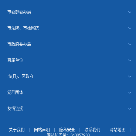
市委部委办局
市法院、市检察院
市政府委办局
直属单位
市(县)、区政府
党群团体
友情链接
关于我们
|
网站声明
|
隐私安全
|
联系我们
|
网站地图
|
网站访问量：
343057930