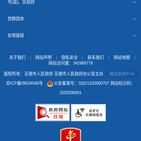
市(县)、区政府
党群团体
友情链接
关于我们
|
网站声明
|
隐私安全
|
联系我们
|
网站地图
|
网站访问量：
342968779
版权所有：无锡市人民政府 无锡市人民政府办公室主办
网站支持IPv6
苏ICP备09024546号
公安备案号：32021102000707
网站标识码：
3202000001