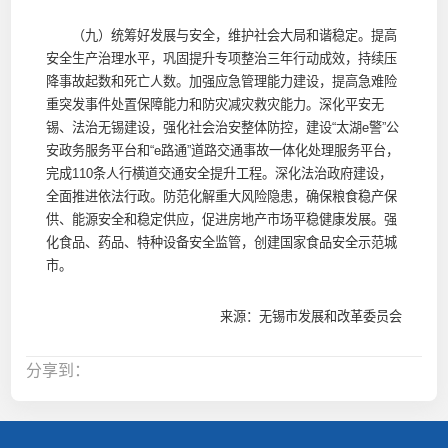
（九）统筹好发展与安全，维护社会大局和谐稳定。提高
安全生产治理水平，巩固提升专项整治三年行动成效，持续压
降事故起数和死亡人数。加强应急管理能力建设，提高急难险
重突发事件处置保障能力和防灾减灾救灾能力。深化平安无
锡、法治无锡建设，强化社会治安整体防控，建设“太湖e警”公
安政务服务平台和“e路通”道路交通事故一体化处理服务平台，
完成110条人行横道交通安全提升工程。深化法治政府建设，
全面推进依法行政。防范化解重大风险隐患，确保粮食稳产保
供、能源安全和稳定供应，促进房地产市场平稳健康发展。强
化食品、药品、特种设备安全监管，创建国家食品安全示范城
市。
来源：无锡市发展和改革委员会
分享到：