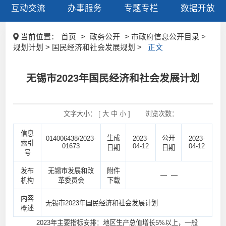
互动交流
办事服务
专题专栏
数据开放
当前位置：
首页
>
政务公开
> 市政府信息公开目录 >
规划计划 > 国民经济和社会发展规划 >
正文
无锡市2023年国民经济和社会发展计划
文字大小： [
大
中
小
]
浏览次数：
信息
生成
公开
014006438/2023-
2023-
2023-
索引
01673
04-12
04-12
日期
日期
号
发布
无锡市发展和改
附件
— —
机构
革委员会
下载
内容
无锡市2023年国民经济和社会发展计划
概述
2023年主要指标安排：地区生产总值增长5%以上，一般