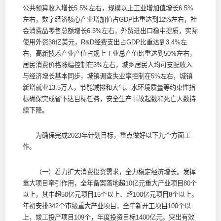
公共预算收入增长5.5%左右，规模以上工业增加值增长6.5%
左右，数字经济核心产业增加值占GDP比重达到12%左右，社
会消费品零售总额增长6.5%左右，外贸进出口稳中提质，实际
使用外资38亿美元，R&D经费支出占GDP比重达到3.4%左
右，高新技术产业产值占规上工业总产值比重达到50%左右，
居民消费价格涨幅控制在3%左右，城乡居民人均可支配收入
与经济增长基本同步，城镇调查失业率控制在5%左右，城镇
新增就业13.5万人，节能减排和大气、水环境质量等约束性指
标确保完成省下达目标任务，安全生产事故起数和死亡人数持
续下降。
为确保完成2023年计划目标，重点做好以下九个方面工
作。
（一）着力扩大消费投资需求，全力稳定经济增长。发挥
重大项目牵引作用，全年备案落地超10亿元重大产业项目80个
以上，其中超50亿元项目15个以上、超100亿元项目8个以上。
年初安排342个市级重大产业项目，全年新开工项目100个以
上，竣工投产项目109个，年度投资目标1400亿元。突出有效