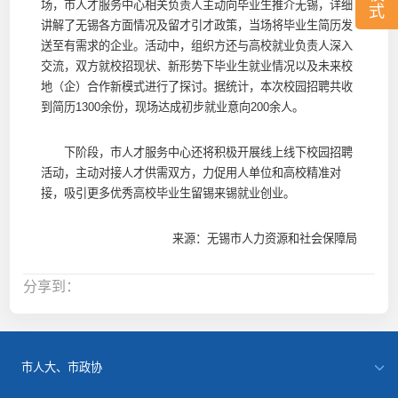
场，市人才服务中心相关负责人主动向毕业生推介无锡，详细
式
讲解了无锡各方面情况及留才引才政策，当场将毕业生简历发
送至有需求的企业。活动中，组织方还与高校就业负责人深入
交流，双方就校招现状、新形势下毕业生就业情况以及未来校
地（企）合作新模式进行了探讨。据统计，本次校园招聘共收
到简历1300余份，现场达成初步就业意向200余人。
下阶段，市人才服务中心还将积极开展线上线下校园招聘
活动，主动对接人才供需双方，力促用人单位和高校精准对
接，吸引更多优秀高校毕业生留锡来锡就业创业。
来源：无锡市人力资源和社会保障局
分享到：
市人大、市政协