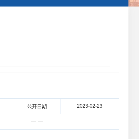
2023-02-23
公开日期
— —