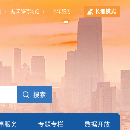
长者模式
端
无障碍浏览
老年服务
事服务
专题专栏
数据开放