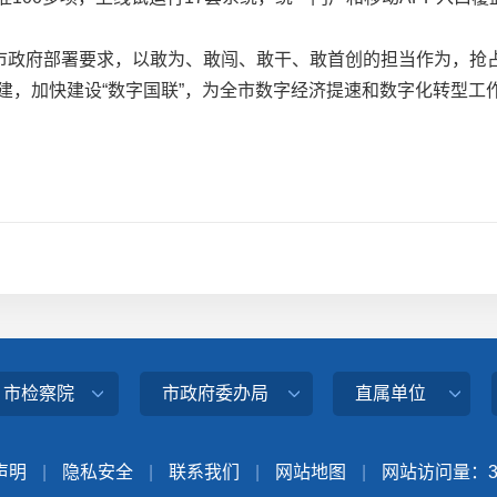
府部署要求，以敢为、敢闯、敢干、敢首创的担当作为，抢占数
建，加快建设“数字国联”，为全市数字经济提速和数字化转型工作
、市检察院
市政府委办局
直属单位
声明
|
隐私安全
|
联系我们
|
网站地图
|
网站访问量：