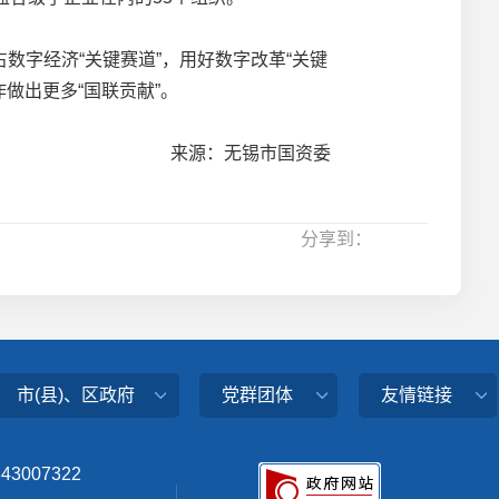
字经济“关键赛道”，用好数字改革“关键
做出更多“国联贡献”。
来源：无锡市国资委
分享到：
市(县)、区政府
党群团体
友情链接
343007322