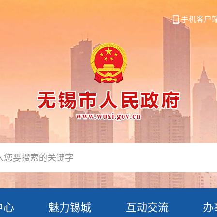
手机客户
中心
魅力锡城
互动交流
办