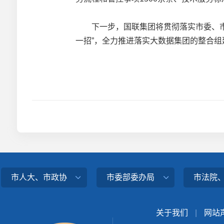
下一步，国联集团将贯彻落实市委、市政
一招”，全力推进落实大数据集团的整合组
市人大、市政协
市委部委办局
市法院
关于我们
|
网站