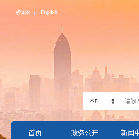
繁体版
English
本站
首页
政务公开
新闻