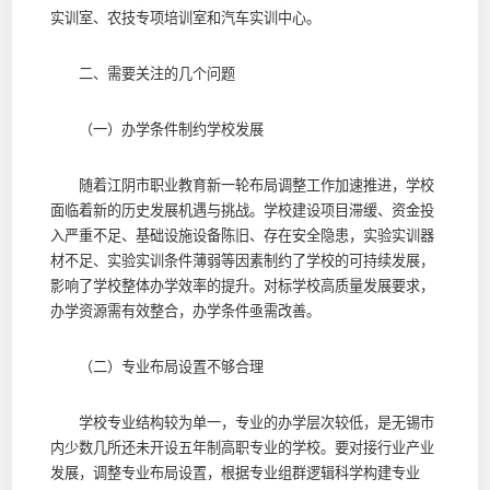
实训室、农技专项培训室和汽车实训中心。
二、需要关注的几个问题
（一）办学条件制约学校发展
随着江阴市职业教育新一轮布局调整工作加速推进，学校
面临着新的历史发展机遇与挑战。学校建设项目滞缓、资金投
入严重不足、基础设施设备陈旧、存在安全隐患，实验实训器
材不足、实验实训条件薄弱等因素制约了学校的可持续发展，
影响了学校整体办学效率的提升。对标学校高质量发展要求，
办学资源需有效整合，办学条件亟需改善。
（二）专业布局设置不够合理
学校专业结构较为单一，专业的办学层次较低，是无锡市
内少数几所还未开设五年制高职专业的学校。要对接行业产业
发展，调整专业布局设置，根据专业组群逻辑科学构建专业