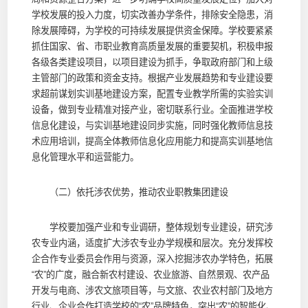
学校发展的投入力度，切实改善办学条件，排除安全隐患，消
除发展障碍，为学校的可持续发展提供资金保障。学校要紧紧
抓住国家、省、市职业教育高质量发展的重要契机，积极申报
各级各类建设项目，以项目建设为抓手，争取政府部门和上级
主管部门的政策和资金支持。根据产业发展趋势和专业建设要
求超前谋划实训基地建设方案，配置专业教学所需的实验实训
设备，做到专业精准对接产业，密切联系行业。全面推进学校
信息化建设，与实训基地建设同步实施，同时强化教师信息技
术应用培训，提高全体教师信息化应用能力和提高实训基地信
息化管理水平和运营能力。
（二）依托涉农优势，推动农业职教集团建设
学校要加强产业和专业调研，整体规划专业建设，研究涉
农专业内涵，适度扩大涉农专业办学规模和层次。充分发挥校
企合作专业委员会作用与资源，深入挖掘涉农办学特色，拓展
“农”的广度，融合新农村建设、农业旅游、自然景观、农产品
开发与电商、涉农文旅项目等，与文旅、农业农村部门及地方
行业、企业合作打造学校的“农”品牌特色，突出“农”的智能化、