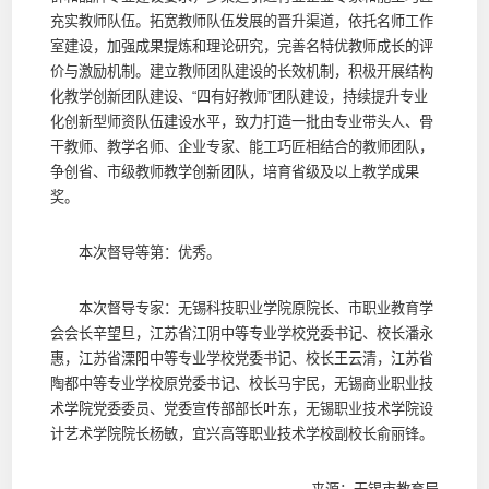
充实教师队伍。拓宽教师队伍发展的晋升渠道，依托名师工作
室建设，加强成果提炼和理论研究，完善名特优教师成长的评
价与激励机制。建立教师团队建设的长效机制，积极开展结构
化教学创新团队建设、“四有好教师”团队建设，持续提升专业
化创新型师资队伍建设水平，致力打造一批由专业带头人、骨
干教师、教学名师、企业专家、能工巧匠相结合的教师团队，
争创省、市级教师教学创新团队，培育省级及以上教学成果
奖。
本次督导等第：优秀。
本次督导专家：无锡科技职业学院原院长、市职业教育学
会会长辛望旦，江苏省江阴中等专业学校党委书记、校长潘永
惠，江苏省溧阳中等专业学校党委书记、校长王云清，江苏省
陶都中等专业学校原党委书记、校长马宇民，无锡商业职业技
术学院党委委员、党委宣传部部长叶东，无锡职业技术学院设
计艺术学院院长杨敏，宜兴高等职业技术学校副校长俞丽锋。