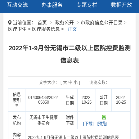
互动交流
办事服务
专题专栏
数据开放
当前位置：
首页
>
政务公开
> 市政府信息公开目录 >
医疗卫生 > 医疗服务信息 >
正文
2022年1-9月份无锡市二级以上医院控费监测
信息表
文字大小： [
大
中
小
]
浏览次数：
信息
生成
公开
014006438/2022-
2022-
2022-
索引
05850
10-25
10-25
日期
日期
号
发布
无锡市卫生健康
附件
机构
委员会
下载
[下载]
[预览]
内容
2022年1-9月份无锡市二级以上医院控费监测信息表