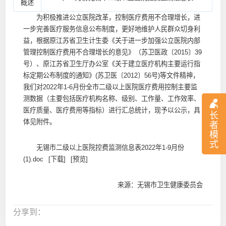
概述
为积极推进公立医院改革，控制医疗费用不合理增长，进
一步完善医疗服务信息公布制度，更好地维护人民群众切身利
益，根据原江苏省卫生计生委《关于进一步加强公立医院内部
管理控制医疗费用不合理增长的意见》（苏卫医政〔2015〕39
号）、原江苏省卫生厅办公室《关于建立医疗机构主要运行指
标定期公布制度的通知》(苏卫医〔2012〕56号)等文件精神，
我们对2022年1-6月份全市二级以上医院医疗费用控制主要监
测数据（主要包括医疗机构名称、级别、工作量、工作效率、
医疗质量、医疗费用等指标）进行汇总统计，现予以公示，具
长
体见附件。
者
模
式
无锡市二级以上医院控费监测信息表2022年1-9月份
(1).doc
[下载]
[预览]
来源：无锡市卫生健康委员会
分享到：