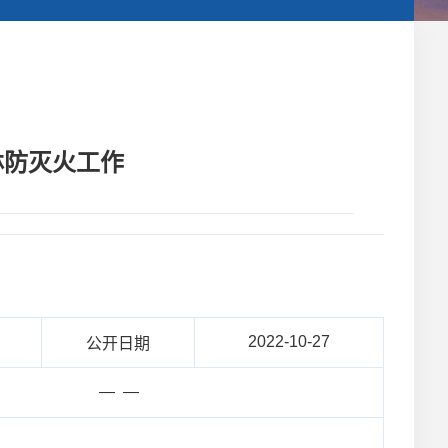
林防灭火工作
2022-10-27
公开日期
— —