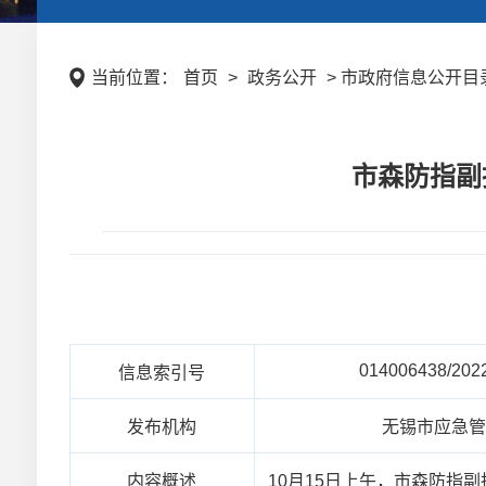
当前位置：
首页
>
政务公开
> 市政府信息公开目录
市森防指副
014006438/202
信息索引号
发布机构
无锡市应急
内容概述
10月15日上午，市森防指