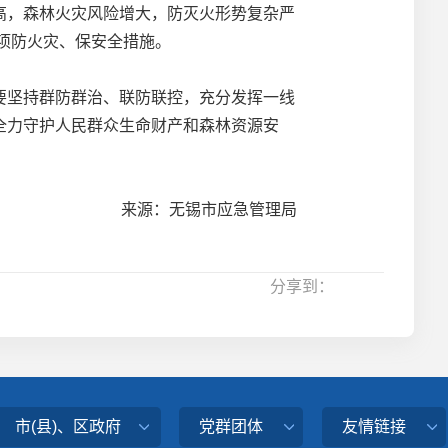
，森林火灾风险增大，防灭火形势复杂严
各项防火灾、保安全措施。
坚持群防群治、联防联控，充分发挥一线
全力守护人民群众生命财产和森林资源安
来源：无锡市应急管理局
分享到：
市(县)、区政府
党群团体
友情链接