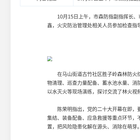
10月15日上午，市森防指副指挥长、
鑫，火灾防治管理处相关人员参加检查指
在马山街道古竹社区胜子岭森林防火综
物清理、巡查力量配备、蓄水池水量、消
以水灭火等现场演练，探讨交流了林火视
陈荣明指出，党的二十大开幕在即，要
集结、装备配备、应急救援等重点环节，
置，把风险隐患化解在源头、消除在萌芽