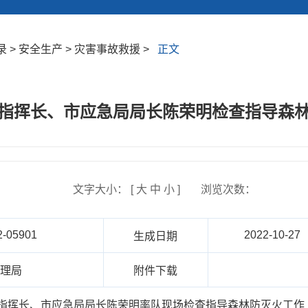
 > 安全生产 > 灾害事故救援 >
正文
指挥长、市应急局局长陈荣明检查指导森
文字大小： [
大
中
小
]
浏览次数：
2-05901
2022-10-27
生成日期
管理局
附件下载
副指挥长、市应急局局长陈荣明率队现场检查指导森林防灭火工作