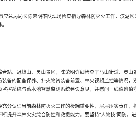
市应急局局长陈荣明率队现场检查指导森林防灭火工作，滨湖区
导。
合站、冠嶂山、灵山景区，陈荣明详细检查了马山街道、灵山景
防装备的配备保养、扑火物资装备前置、林火视频监控等情况，
频监控系统与蓄水池智慧监测系统建设意见，并慰问一线值班值
充分认识当前森林防灭火工作的极端重要性，层层压实责任，抓
不断提升森林火灾综合防控和救援能力。要坚持“人物技”同防，
。