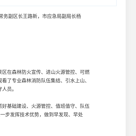
常务副区长王路新，市应急局副局长杨
区在森林防火宣传、进山火源管控、可燃
观看了专业森林消防队伍集结、引水上山、
守人员。
好基础建设、火源管控、值班值守、队伍
进一步发挥技术优势，做到早发现、早处