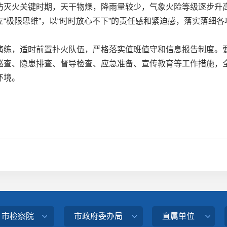
灭火关键时期，天干物燥，降雨量较少，气象火险等级逐步升高
“极限思维”，以“时时放心不下”的责任感和紧迫感，落实落细
练，适时前置扑火队伍，严格落实值班值守和信息报告制度。要
巡查、隐患排查、督导检查、应急准备、宣传教育等工作措施，
环境。
、市检察院
市政府委办局
直属单位