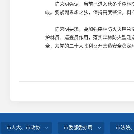
陈荣明强调，当前已进入秋冬季森林防
峻。要紧绷思想之弦，保持高度警觉，树立
陈荣明要求，要加强森林防灭火应急演
护林员、巡查员作用，落实森林防火监测
全，为党的二十大胜利召开营造安全稳定
市人大、市政协
市委部委办局
市法院