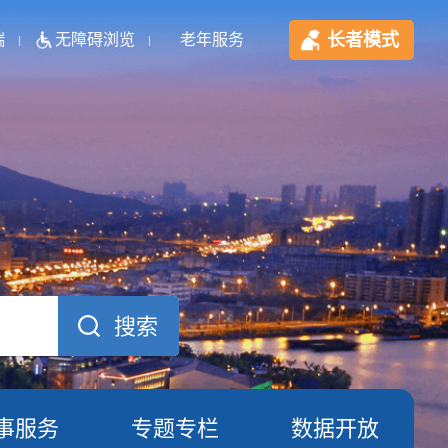
长者模式
端
无障碍浏览
老年服务
事服务
专题专栏
数据开放