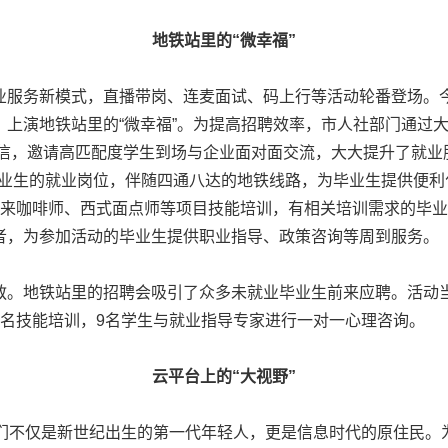
地铁站里的“微幸福”
服务新模式，直播带岗、连麦面试、码上行等活动轮番登场。今
，上演地铁站里的“微幸福”。为提高招聘效率，市人社部门通过
短信，邀请高匹配度学生到场与企业面对面交流，大大提升了就
合毕业生的就业岗位，伴随四通八达的地铁线路，为毕业生提供便
带来咖啡师、西式面点师等项目技能培训，有相关培训需求的毕
者，为参加活动的毕业生提供职业指导、政策咨询等周到服务。
地铁站里的招聘会吸引了众多未就业毕业生前来应聘。活动当天
报名技能培训，9名学生与就业指导专家进行一对一心理咨询。
云平台上的“大视野”
不仅是新世纪出生的第一代年轻人，更是信息时代的原住民。