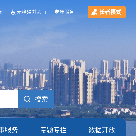
长者模式
端
无障碍浏览
老年服务
事服务
专题专栏
数据开放