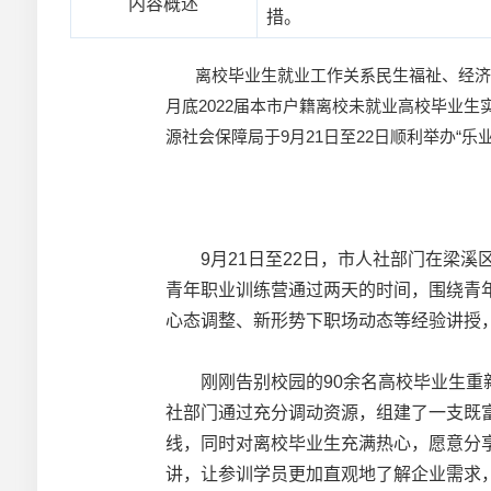
内容概述
措。
离校毕业生就业工作关系民生福祉、经济稳
月底2022届本市户籍离校未就业高校毕业
源社会保障局于9月21日至22日顺利举办“
9月21日至22日，市人社部门在梁溪区
青年职业训练营通过两天的时间，围绕青
心态调整、新形势下职场动态等经验讲授
刚刚告别校园的90余名高校毕业生重新
社部门通过充分调动资源，组建了一支既
线，同时对离校毕业生充满热心，愿意分
讲，让参训学员更加直观地了解企业需求