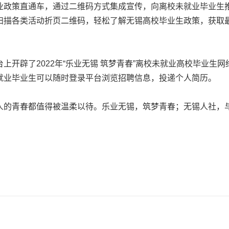
业政策直通车，通过二维码方式集成宣传，向离校未就业毕业生
扫描各类活动折页二维码，轻松了解无锡高校毕业生政策，获取
辟了2022年“乐业无锡 筑梦青春”离校未就业高校毕业生
就业毕业生可以随时登录平台浏览招聘信息，投递个人简历。
的青春都值得被温柔以待。乐业无锡，筑梦青春；无锡人社，