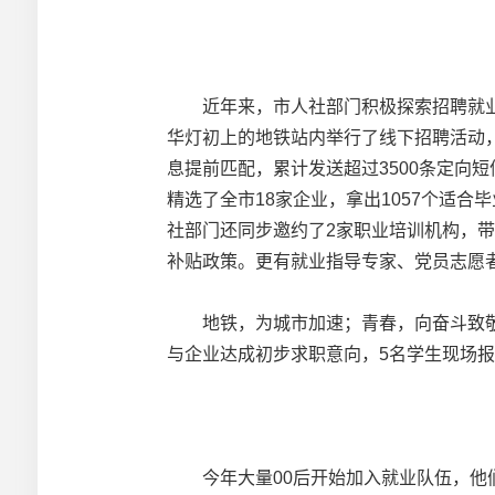
近年来，市人社部门积极探索招聘就业
华灯初上的地铁站内举行了线下招聘活动
息提前匹配，累计发送超过3500条定向
精选了全市18家企业，拿出1057个适
社部门还同步邀约了2家职业培训机构，
补贴政策。更有就业指导专家、党员志愿
地铁，为城市加速；青春，向奋斗致敬。
与企业达成初步求职意向，5名学生现场
今年大量00后开始加入就业队伍，他们