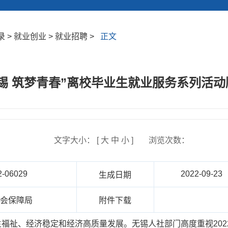
> 就业创业 > 就业招聘 >
正文
锡 筑梦青春”离校毕业生就业服务系列活
文字大小： [
大
中
小
]
浏览次数：
2-06029
2022-09-23
生成日期
社会保障局
附件下载
福祉、经济稳定和经济高质量发展。无锡人社部门高度重视20