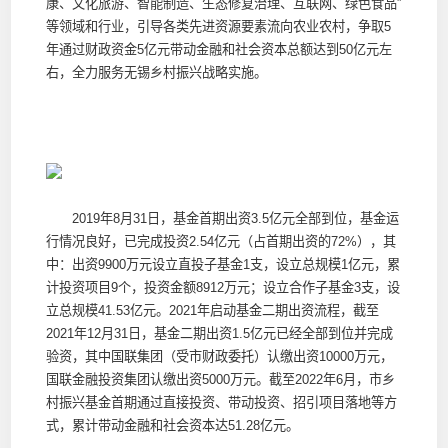
康、文化旅游、智能制造、生态修复治理、互联网、绿色食品”
等领域和行业，引导各类先进资源要素流向农业农村，争取5
年通过财政资金5亿元带动金融和社会资本总额达到50亿元左
右，全力服务无锡乡村振兴战略实施。
2019年8月31日，基金首期出资3.5亿元全部到位，基金运
行情况良好，已完成投资2.54亿元（占首期出资的72%），其
中：出资9900万元设立直投子基金1支，设立总规模1亿元，累
计投资项目9个，投资金额8912万元；设立合作子基金3支，设
立总规模41.53亿元。2021年启动基金二期出资流程，截至
2021年12月31日，基金二期出资1.5亿元已经全部到位并完成
验资，其中国联集团（受市财政委托）认缴出资10000万元，
国联金融投资集团认缴出资5000万元。截至2022年6月，市乡
村振兴基金首期通过直接投资、带动投资、招引项目落地等方
式，累计带动金融和社会资本达51.28亿元。