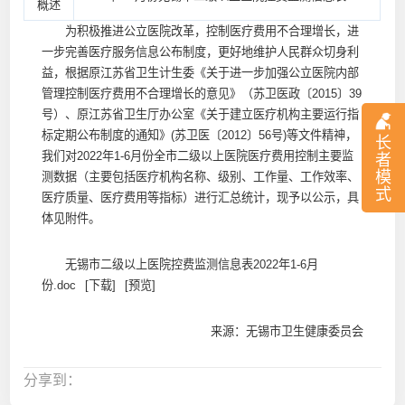
概述
为积极推进公立医院改革，控制医疗费用不合理增长，进
一步完善医疗服务信息公布制度，更好地维护人民群众切身利
益，根据原江苏省卫生计生委《关于进一步加强公立医院内部
管理控制医疗费用不合理增长的意见》（苏卫医政〔2015〕39
号）、原江苏省卫生厅办公室《关于建立医疗机构主要运行指
标定期公布制度的通知》(苏卫医〔2012〕56号)等文件精神，
长
我们对2022年1-6月份全市二级以上医院医疗费用控制主要监
者
模
测数据（主要包括医疗机构名称、级别、工作量、工作效率、
式
医疗质量、医疗费用等指标）进行汇总统计，现予以公示，具
体见附件。
无锡市二级以上医院控费监测信息表2022年1-6月
份.doc
[下载]
[预览]
来源：无锡市卫生健康委员会
分享到：