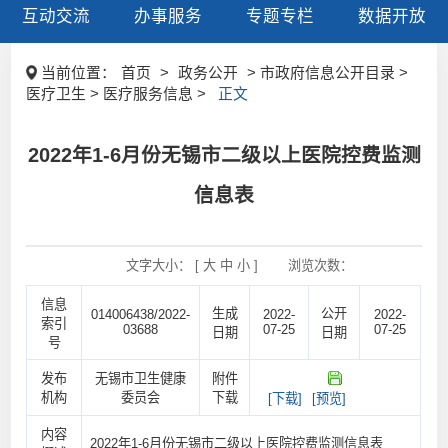
互动交流
办事服务
专题专栏
数据开放
当前位置：
首页
>
政务公开
> 市政府信息公开目录 >
医疗卫生 > 医疗服务信息 >
正文
2022年1-6月份无锡市二级以上医院控费监测
信息表
文字大小： [
大
中
小
]
浏览次数：
信息
生成
公开
014006438/2022-
2022-
2022-
索引
03688
07-25
07-25
日期
日期
号
发布
无锡市卫生健康
附件
机构
委员会
下载
[下载]
[预览]
内容
2022年1-6月份无锡市二级以上医院控费监测信息表