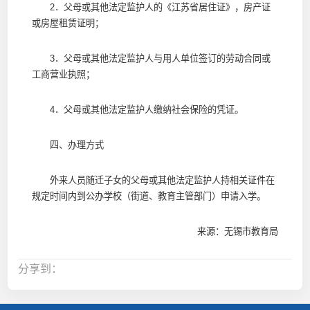
2．父母或其他法定监护人的《江苏省居住证》，房产证
或房屋租赁证明；
3．父母或其他法定监护人与用人单位签订的劳动合同或
工商营业执照；
4．父母或其他法定监护人缴纳社会保险的凭证。
四、办理方式
外来人员随迁子女的父母或其他法定监护人持相关证件在
规定时间内到公办学校（街道、教育主管部门）申请入学。
来源：无锡市教育局
分享到：