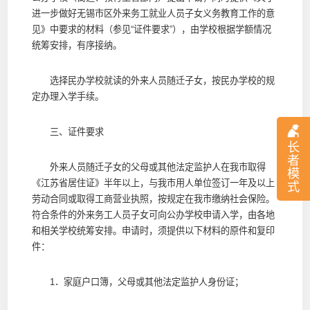
进一步做好无锡市区外来务工就业人员子女义务教育工作的意
见》中要求的材料（参见“证件要求”），由学校根据学额情况
统筹安排，有序接纳。
选择民办学校就读的外来人员随迁子女，按民办学校的规
定办理入学手续。
三、证件要求
长
者
外来人员随迁子女的父母或其他法定监护人在我市取得
模
《江苏省居住证》半年以上，与我市用人单位签订一年及以上
式
劳动合同或取得工商营业执照，按规定在我市缴纳社会保险。
符合条件的外来务工人员子女可向公办学校申请入学，由各地
和相关学校统筹安排。申请时，须提供以下材料的原件和复印
件：
1．家庭户口簿，父母或其他法定监护人身份证；