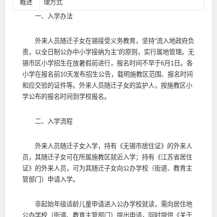
概述
理方式
一、入学办法
外来人员随迁子女在锡接受义务教育，坚持“流入地政府负
责，以全日制公办中小学接纳为主”的原则，实行属地管理。无
锡市区小学招生在放暑假前进行，报名时间不早于6月1日。各
小学在报名前10天发布招生公告，载明施教区范围、报名时间
和应交验的证件等。外来人员随迁子女的监护人，按施教区小
学公布的报名时间到学校报名。
二、入学流程
外来人员随迁子女入学，持有《无锡市居住证》的外来人
员，其随迁子女可在所属施教区就近入学；持有《江苏省居住
证》的外来人员，可为其随迁子女向公办学校（街道、教育主
管部门）申请入学。
非起始年级适龄儿童申请进入公办学校就读，需向居住地
公办学校（街道、教育主管部门）提出申请，同时提供《关于