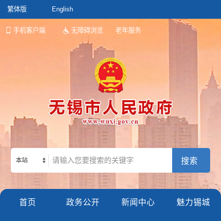
繁体版
English
手机客户端
无障碍浏览
老年服务
本站
首页
政务公开
新闻中心
魅力锡城