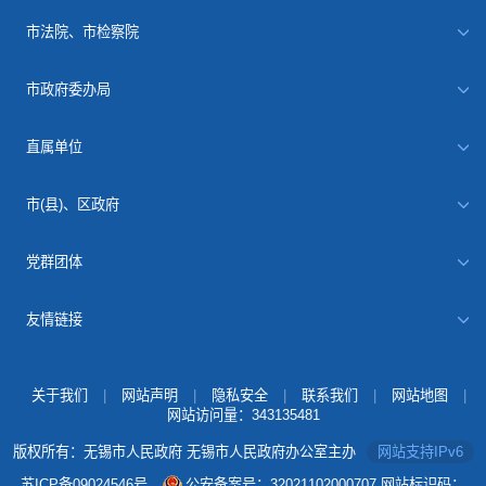
市法院、市检察院
市政府委办局
直属单位
市(县)、区政府
党群团体
友情链接
关于我们
|
网站声明
|
隐私安全
|
联系我们
|
网站地图
|
网站访问量：
343135481
版权所有：无锡市人民政府 无锡市人民政府办公室主办
网站支持IPv6
苏ICP备09024546号
公安备案号：32021102000707
网站标识码：