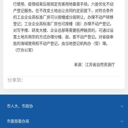
行使用、疫情结束后按规定完善用地备案手续。六是优化不动
产登记服务。在不改变土地出让合同约定前提下，对符合条件
的工业企业高标准厂房可以按幢或分层转让，办理不动产转移
登记；工业企业高标准厂房也可按幢（层）办理不动产登记。
对写字楼、研发大楼、企业总部等需要抵押融资的，可通过设
置土地共用宗的方式办理分幢、层、套不动产登记。对省级审
批的海域使用权不动产登记，由当地登记机构办（受）理。
（厅办公室）
来源：江苏省自然资源厅
分享到：
市人大、市政协
市委部委办局