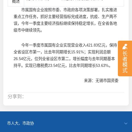
概述
市属国有企业按照市委、市政府各项决策部署，扎实推进
重点工作任务，抓好主要经营指标完成进度，抗疫、生产两不
误，今年一季度主要经济指标继续保持稳定增长，在全省各地
级市中继续领先。
今年一季度市属国有企业实现营业收入421.83亿元，保持
全省设区市第一，比去年同期增长15.91%；实现利润总额
长
者
26.54亿元，位列全省设区市第二，增长幅度与去年同期基本
模
持平。实现已缴税费23.54亿元，比去年同期增长53.63%。
式
来源：无锡市国资委
分享到：
市人大、市政协