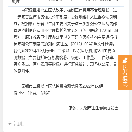
概述
为积极推进公立医院改革，控制医疗费用不合理增长，进
一步完善医疗服务信息公布制度，更好地维护人民群众切身利
益，根据原江苏省卫生计生委《关于进一步加强公立医院内部
管理控制医疗费用不合理增长的意见》（苏卫医政〔2015〕39
号）、原江苏省卫生厅办公室《关于建立医疗机构主要运行指
标定期公布制度的通知》(苏卫医〔2012〕56号)等文件精神，
我们对2022年1-3月份全市二级以上医院医疗费用控制主要监
测数据（主要包括医疗机构名称、级别、工作量、工作效率、
医疗质量、医疗费用等指标）进行汇总统计，现予以公示，具
长
体见附件。
者
模
式
无锡市二级以上医院控费监测信息表2022年1-3月
份.doc
[下载]
[预览]
来源：无锡市卫生健康委员会
分享到：