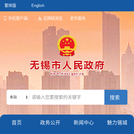
繁体版
English
手机客户端
无障碍浏览
老年服务
本站
首页
政务公开
新闻中心
魅力锡城