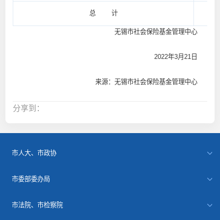
总 计
1,52
无锡市社会保险基金管理中心
2022年3月21日
来源：无锡市社会保险基金管理中心
分享到：
市人大、市政协
市委部委办局
市法院、市检察院