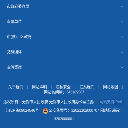
市政府委办局
直属单位
市(县)、区政府
党群团体
友情链接
关于我们
|
网站声明
|
隐私安全
|
联系我们
|
网站地图
|
网站访问量：
343169587
版权所有：无锡市人民政府 无锡市人民政府办公室主办
网站支持IPv6
苏ICP备09024546号
公安备案号：32021102000707
网站标识码：
3202000001