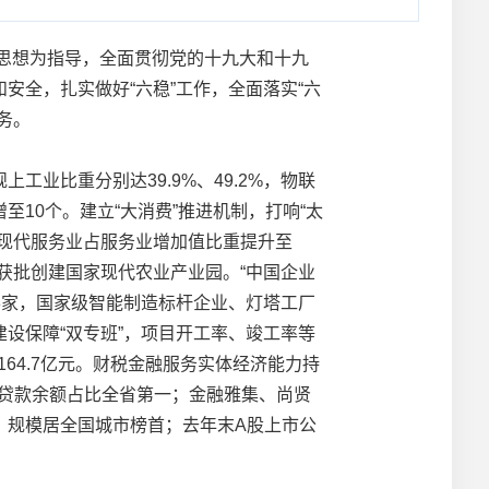
思想为指导，全面贯彻党的十九大和十九
全，扎实做好“六稳”工作，全面落实“六
务。
比重分别达39.9%、49.2%，物联
10个。建立“大消费”推进机制，打响“太
现代服务业占服务业增加值比重提升至
区获批创建国家现代农业产业园。“中国企业
908家，国家级智能制造标杆企业、灯塔工厂
设保障“双专班”，项目开工率、竣工率等
164.7亿元。财税金融服务实体经济能力持
业贷款余额占比全省第一；金融雅集、尚贤
元、规模居全国城市榜首；去年末A股上市公