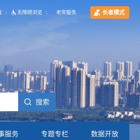
长者模式
端
无障碍浏览
老年服务
事服务
专题专栏
数据开放