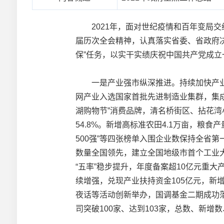
2021年，面对世纪疫情和百年变局交
届历次全会精神，认真落实省委、省政府决
保”任务，以实干实绩庆祝中国共产党成
一是产业强市纵深推进。持续加快产业结构
网产业入选国家首批先进制造业集群，集成
湖购物节”消费品牌，清名桥街区、拈花
54.8%。新增高标准农田4.1万亩，粮
500强”等四张榜单入围企业数保持全省第
数量全国领先，建立全国地级市首个工业
“五率”稳步提升，年度备案超10亿元重大产
续增强，兑现产业扶持资金105亿元，新
夜话等活动创新举办，国调基金二期成功落
司突破100家、达到103家，总数、新