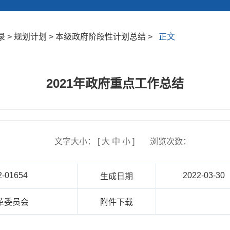
 > 规划计划 > 本级政府阶段性计划总结 >
正文
2021年政府重点工作总结
文字大小： [
大
中
小
]
浏览次数：
2-01654
2022-03-30
生成日期
革委员会
附件下载