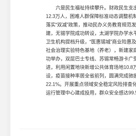
六是民生福祉持续攀升。财政民生支出占比
12.3万人，困难人群保障标准动态调整机
落实“双减”政策，推动民办义务教育规范发
建，无锡学院成功转设，太湖学院办学水
卫生机构提档升级，“医惠锡城”商业险惠
社会治理实验特色基地（养老），新建家庭
功举办，双层巴士专线、苏锡常畅游卡广
进，利用闲置地块新增公共体育场地10.
设，疫苗接种率居全省前列，圆满完成驰援
22.1%。开展重点领域安全稳定风险排
运行管理中心建成投用，群众安全感达99.