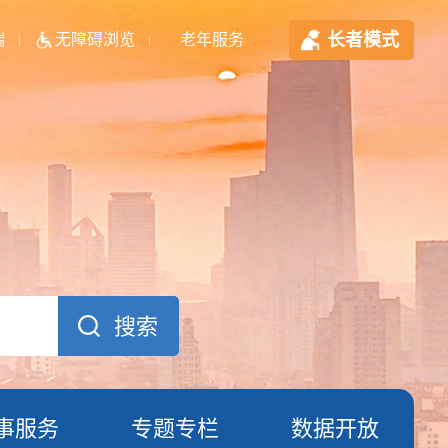
长者模式
端
无障碍浏览
老年服务
事服务
专题专栏
数据开放