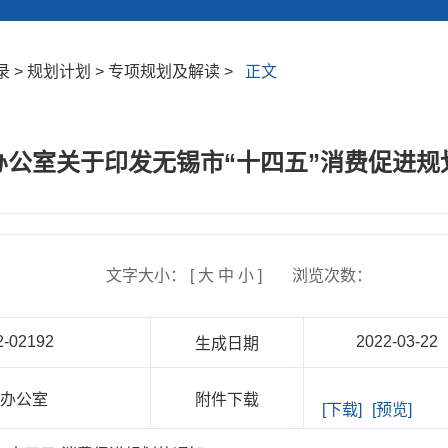
 > 规划计划 > 专项规划及解读 >
正文
办公室关于印发无锡市“十四五”消费促进规
文字大小： [
大
中
小
]
浏览次数：
2-02192
2022-03-22
生成日期
府办公室
附件下载
[下载]
[预览]