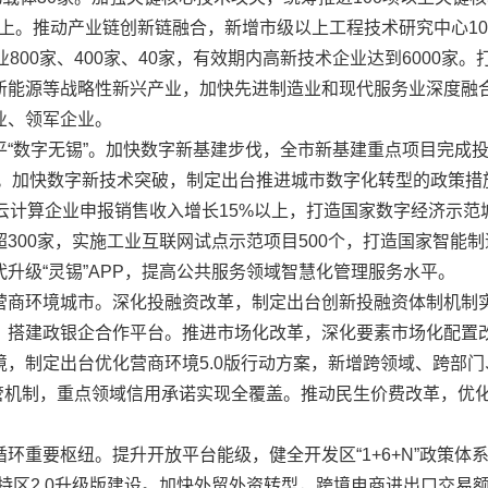
以上。推动产业链创新链融合，新增市级以上工程技术研究中心10
800家、400家、40家，有效期内高新技术企业达到6000
新能源等战略性新兴产业，加快先进制造业和现代服务业深度融
业、领军企业。
字无锡”。加快数字新基建步伐，全市新基建重点项目完成投资2
上。加快数字新技术突破，制定出台推进城市数字化转型的政策
云计算企业申报销售收入增长15%以上，打造国家数字经济示范
300家，实施工业互联网试点示范项目500个，打造国家智能
升级“灵锡”APP，提高公共服务领域智慧化管理服务水平。
商环境城市。深化投融资改革，制定出台创新投融资体制机制实
，搭建政银企合作平台。推进市场化改革，深化要素市场化配置
制定出台优化营商环境5.0版行动方案，新增跨领域、跨部门、跨
监管机制，重点领域信用承诺实现全覆盖。推动民生价费改革，优
。
要枢纽。提升开放平台能级，健全开发区“1+6+N”政策体系
特区2.0升级版建设。加快外贸外资转型，跨境电商进出口交易额