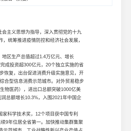
会主义思想为指导，深入贯彻党的十九
工作，统筹推进疫情防控和经济社会发展，
区生产总值超过1.4万亿元、增长
目完成投资超300亿元，20个独立实施的省
费稳步恢复，出台促进消费升级实施意见，开
家综合型信息消费示范城市。对外贸易稳步
物医药），进出口总额突破1000亿美
总额增长10.3%，入围2021年中国企
家科学技术奖，12个项目获中国专利
、连续9年位居全省第一。加快推动集群集聚
制造示范城市，工业战略性新兴产业产值占