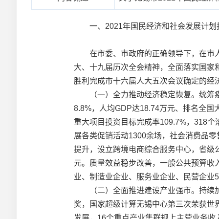
一、2021年国民经济和社会发展计划
在市委、市政府的正确领导下，在市人
大、十九届历次全会精神，全面落实国家和
胜利完成市十六届人大五次会议确定的经
（一）全力推动经济稳定恢复。统筹疫情
8.8%，人均GDP达18.74万元、排
重大项目投资目标完成率109.7%，31
展各类促销活动1300余场，社会消费品
提升，设立跨境电商综合服务中心，省级公
元。质量效益稳步改善，一般公共预算收入达1
业、制造业企业、服务业企业、民营企业5
（二）全面推进建设产业强市。持续加强
奖，国家超级计算无锡中心第三次荣获世界
发展，16个重点产业集群规上主营业务收