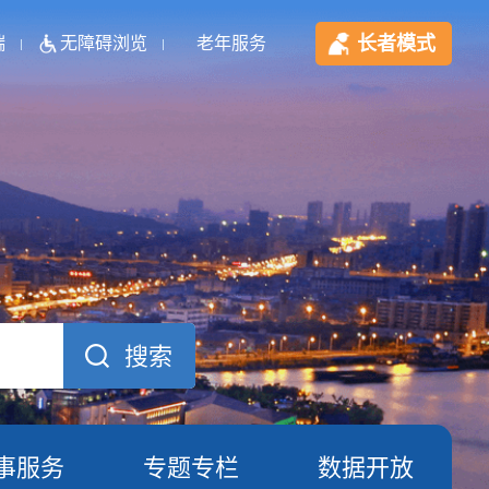
长者模式
端
无障碍浏览
老年服务
事服务
专题专栏
数据开放