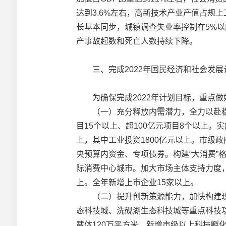
达到3.6%左右，高新技术产业产值占规
长基本同步，城镇调查失业率控制在5%
产事故起数和死亡人数持续下降。
三、完成2022年国民经济和社会发展
为确保完成2022年计划目标，重点做
（一）充分释放内需潜力，全力以赴稳定
目15个以上、超100亿元项目8个以上。
上，其中工业投资1800亿元以上。市级政
央预算内资金、专项债券。构建“大消费”
际消费中心城市。加大市场主体支持力度，
上。全年新增上市企业15家以上。
（二）提升创新策源能力，加快构建现
态科技城、洗砚湖生态科技城等重点科技
载体120万平方米，新增市级以上科技孵