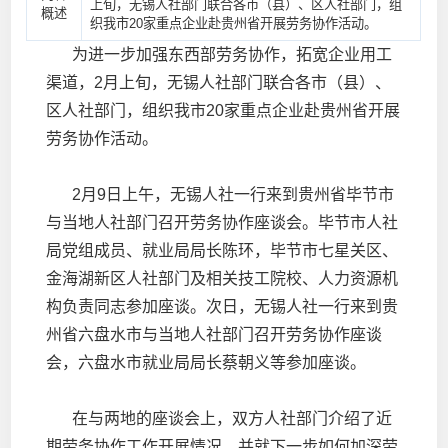
上旬，无锡人社部门联合各市（县）、区人社部门，组
概述
织我市20家重点企业赴贵州省开展劳务协作活动。
为进一步加强东西部劳务协作，拓宽企业用工
渠道，2月上旬，无锡人社部门联合各市（县）、
区人社部门，组织我市20家重点企业赴贵州省开展
劳务协作活动。
2月9日上午，无锡人社一行来到贵州省毕节市
与当地人社部门召开劳务协作座谈会。毕节市人社
局党组成员、就业局局长陈环，毕节市七星关区、
金海湖新区人社部门及相关技工院校、人力资源机
构负责同志参加座谈。次日，无锡人社一行来到贵
州省六盘水市与当地人社部门召开劳务协作座谈
会，六盘水市就业局局长蔡朝义等参加座谈。
在与两地的座谈会上，双方人社部门介绍了近
期劳务协作工作开展情况，并就下一步如何加深劳