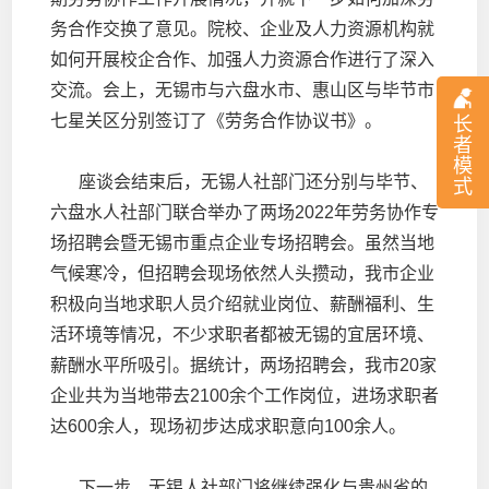
务合作交换了意见。院校、企业及人力资源机构就
如何开展校企合作、加强人力资源合作进行了深入
交流。会上，无锡市与六盘水市、惠山区与毕节市
七星关区分别签订了《劳务合作协议书》。
长
者
模
座谈会结束后，无锡人社部门还分别与毕节、
式
六盘水人社部门联合举办了两场2022年劳务协作专
场招聘会暨无锡市重点企业专场招聘会。虽然当地
气候寒冷，但招聘会现场依然人头攒动，我市企业
积极向当地求职人员介绍就业岗位、薪酬福利、生
活环境等情况，不少求职者都被无锡的宜居环境、
薪酬水平所吸引。据统计，两场招聘会，我市20家
企业共为当地带去2100余个工作岗位，进场求职者
达600余人，现场初步达成求职意向100余人。
下一步，无锡人社部门将继续强化与贵州省的