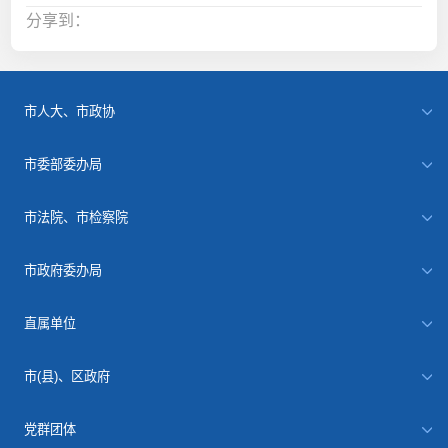
分享到：
市人大、市政协
市委部委办局
市法院、市检察院
市政府委办局
直属单位
市(县)、区政府
党群团体