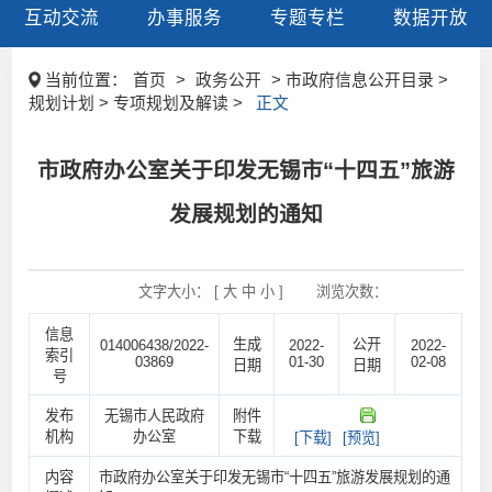
互动交流
办事服务
专题专栏
数据开放
当前位置：
首页
>
政务公开
> 市政府信息公开目录 >
规划计划 > 专项规划及解读 >
正文
市政府办公室关于印发无锡市“十四五”旅游
发展规划的通知
文字大小： [
大
中
小
]
浏览次数：
信息
生成
公开
014006438/2022-
2022-
2022-
索引
03869
01-30
02-08
日期
日期
号
发布
无锡市人民政府
附件
机构
办公室
下载
[下载]
[预览]
内容
市政府办公室关于印发无锡市“十四五”旅游发展规划的通