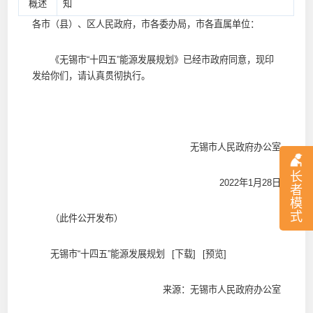
概述
知
各市（县）、区人民政府，市各委办局，市各直属单位：
《无锡市“十四五”能源发展规划》已经市政府同意，现印
发给你们，请认真贯彻执行。
无锡市人民政府办公室
长
2022年1月28日
者
模
式
（此件公开发布）
无锡市“十四五”能源发展规划
[下载]
[预览]
来源：无锡市人民政府办公室