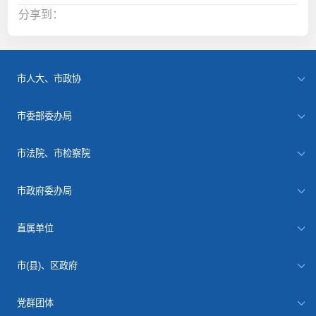
分享到：
市人大、市政协
市委部委办局
市法院、市检察院
市政府委办局
直属单位
市(县)、区政府
党群团体