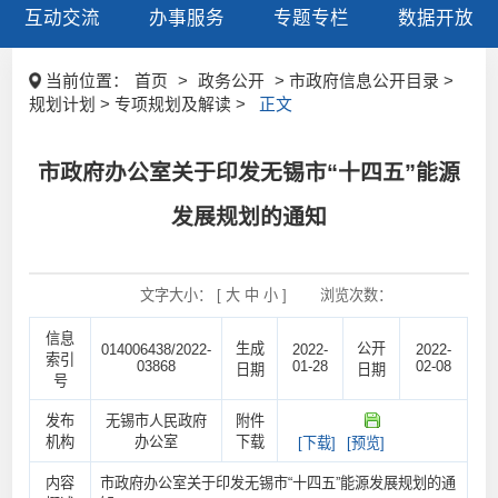
互动交流
办事服务
专题专栏
数据开放
当前位置：
首页
>
政务公开
> 市政府信息公开目录 >
规划计划 > 专项规划及解读 >
正文
市政府办公室关于印发无锡市“十四五”能源
发展规划的通知
文字大小： [
大
中
小
]
浏览次数：
信息
生成
公开
014006438/2022-
2022-
2022-
索引
03868
01-28
02-08
日期
日期
号
发布
无锡市人民政府
附件
机构
办公室
下载
[下载]
[预览]
内容
市政府办公室关于印发无锡市“十四五”能源发展规划的通