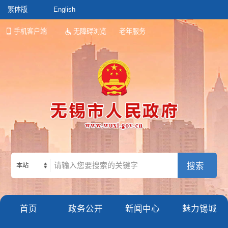
繁体版
English
手机客户端
无障碍浏览
老年服务
本站
首页
政务公开
新闻中心
魅力锡城