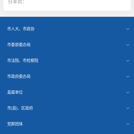
分享到：
市人大、市政协
市委部委办局
市法院、市检察院
市政府委办局
直属单位
市(县)、区政府
党群团体