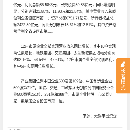
亿元、利润总额85.58亿元、已交税费59.85亿元，同比增速明
显，分别达到21.98%、11.93%和21.54%，其中营业收入总额
位列全省设区市第一；资产总额6751.71亿元、所有者权益总
额2422.89亿元，同比分别增长15.61%和12.51%，其中资产总
额位列全省设区市第二。
12户市属企业全部实现营业收入同比增长，其中10户实现
两位数增长，地铁集团、交通集团、太湖新城集团增幅分别高
达92.16%、58.54%、47.61%。12户市属企业全部实现盈利，
其中5户实现两位数增长。
长
者
产业集团位列中国企业500强第169位、中国制造业企业
模
式
500强第71位，国联、交通、市政集团分别位列中国服务业企
业500强第251位、291位和389位。市属企业控股上市公司8
家，数量居全省设区市第一位。
来源：无锡市国资委