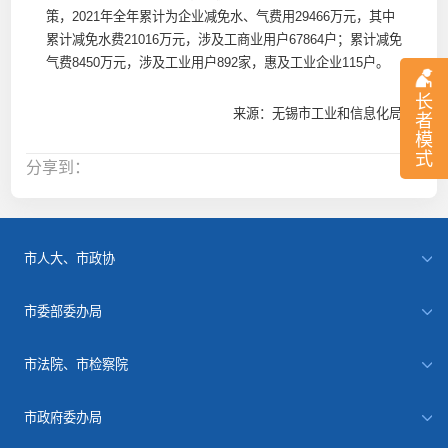
策，2021年全年累计为企业减免水、气费用29466万元，其中
累计减免水费21016万元，涉及工商业用户67864户；累计减免
气费8450万元，涉及工业用户892家，惠及工业企业115户。
长
来源：无锡市工业和信息化局
者
模
式
分享到：
市人大、市政协
市委部委办局
市法院、市检察院
市政府委办局