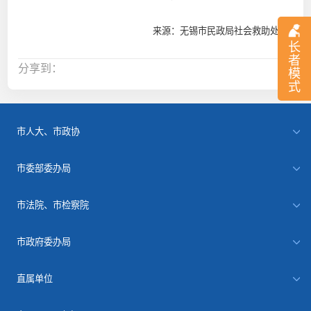
来源：无锡市民政局社会救助处
长
者
分享到：
模
式
市人大、市政协
市委部委办局
市法院、市检察院
市政府委办局
直属单位