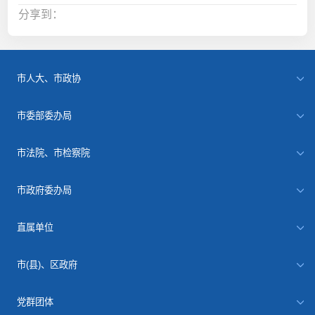
分享到：
市人大、市政协
市委部委办局
市法院、市检察院
市政府委办局
直属单位
市(县)、区政府
党群团体