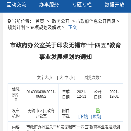
互动交流
办事服务
专题专栏
数据开放
当前位置：
首页
>
政务公开
> 市政府信息公开目录 >
规划计划 > 专项规划及解读 >
正文
市政府办公室关于印发无锡市“十四五”教育
事业发展规划的通知
文字大小： [
大
中
小
]
浏览次数：
信息
生成
公开
014006438/2021-
2021-
2021-
索引
06952
12-31
12-31
日期
日期
号
发布
无锡市人民政府
附件
机构
办公室
下载
[下载]
[预览]
内容
市政府办公室关于印发无锡市“十四五”教育事业发展规划