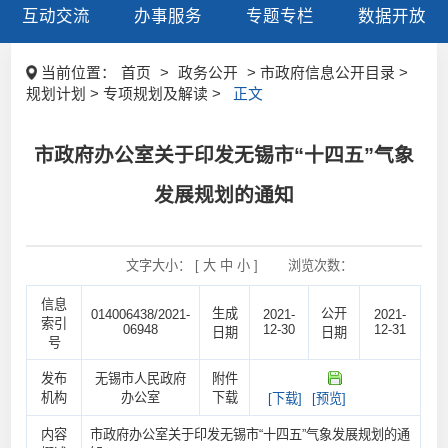
互动交流
办事服务
专题专栏
数据开放
当前位置：
首页
>
政务公开
> 市政府信息公开目录 >
规划计划 > 专项规划及解读 >
正文
市政府办公室关于印发无锡市“十四五”气象
发展规划的通知
文字大小： [
大
中
小
]
浏览次数：
信息
生成
公开
014006438/2021-
2021-
2021-
索引
06948
12-30
12-31
日期
日期
号
发布
无锡市人民政府
附件
机构
办公室
下载
[下载]
[预览]
内容
市政府办公室关于印发无锡市“十四五”气象发展规划的通