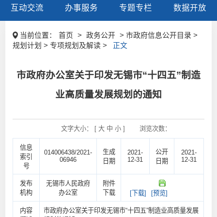
互动交流
办事服务
专题专栏
数据开放
当前位置：
首页
>
政务公开
> 市政府信息公开目录 >
规划计划 > 专项规划及解读 >
正文
市政府办公室关于印发无锡市“十四五”制造
业高质量发展规划的通知
文字大小： [
大
中
小
]
浏览次数：
信息
生成
公开
014006438/2021-
2021-
2021-
索引
06946
12-31
12-31
日期
日期
号
发布
无锡市人民政府
附件
机构
办公室
下载
[下载]
[预览]
内容
市政府办公室关于印发无锡市“十四五”制造业高质量发展