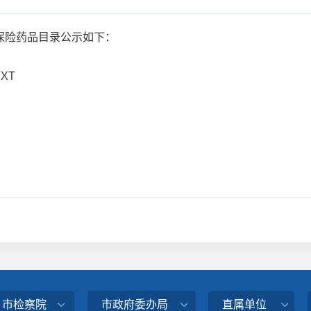
险药品目录公示如下：
XT
、市检察院
市政府委办局
直属单位