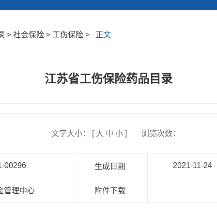
> 社会保险 > 工伤保险 >
正文
江苏省工伤保险药品目录
文字大小： [
大
中
小
]
浏览次数：
1-00296
2021-11-24
生成日期
金管理中心
附件下载