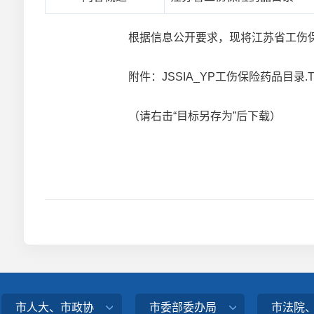
根据信息公开要求，现将江苏省工伤保
附件：
JSSIA_YP工伤保险药品目录.T
（请右击“目标另存为”后下载）
市人大、市政协
市委部委办局
市法院