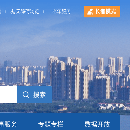
长者模式
端
无障碍浏览
老年服务
事服务
专题专栏
数据开放