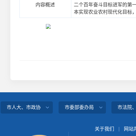
内容概述
二个百年奋斗目标进军的第一
本实现农业农村现代化目标，衔
市人大、市政协
市委部委办局
市法院
关于我们
|
网站