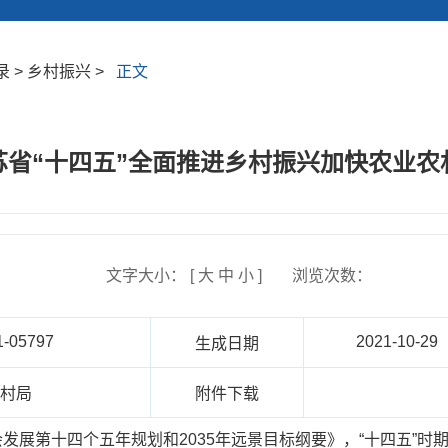
 > 乡村振兴 >
正文
苏省“十四五”全面推进乡村振兴加快农业农
文字大小： [
大
中
小
]
浏览次数：
1-05797
2021-10-29
生成日期
农村局
附件下载
发展第十四个五年规划和2035年远景目标纲要》，“十四五”