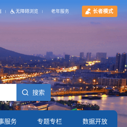
长者模式
端
无障碍浏览
老年服务
事服务
专题专栏
数据开放