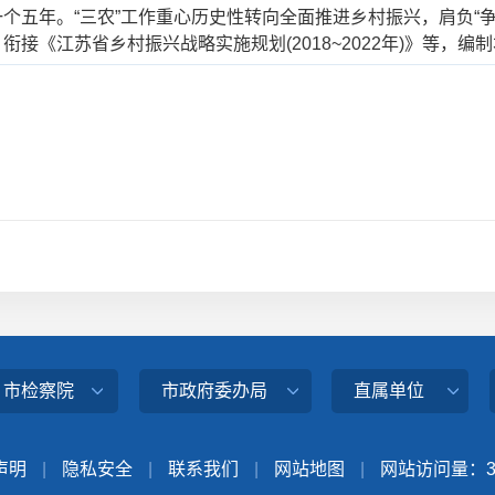
个五年。“三农”工作重心历史性转向全面推进乡村振兴，肩负“
接《江苏省乡村振兴战略实施规划(2018~2022年)》等，编
、市检察院
市政府委办局
直属单位
声明
|
隐私安全
|
联系我们
|
网站地图
|
网站访问量：