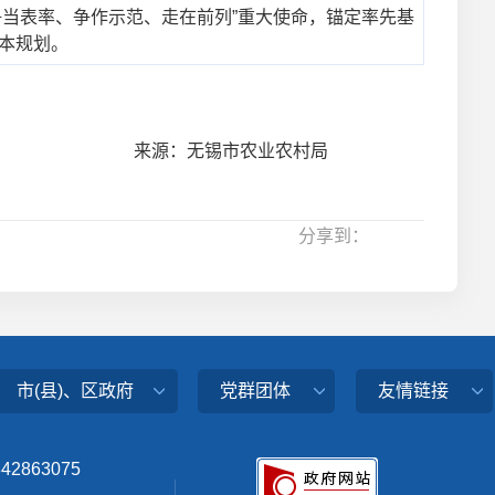
争当表率、争作示范、走在前列”重大使命，锚定率先基
制本规划。
来源：无锡市农业农村局
分享到：
市(县)、区政府
党群团体
友情链接
342863075