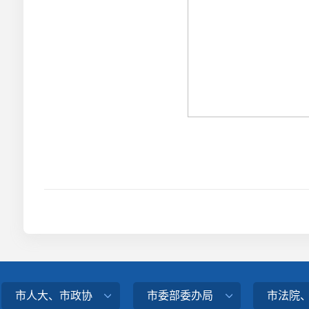
市人大、市政协
市委部委办局
市法院