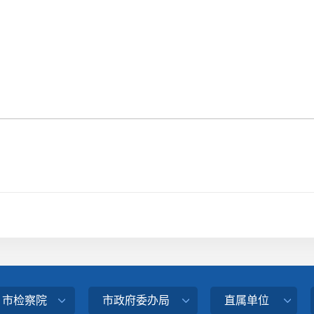
、市检察院
市政府委办局
直属单位