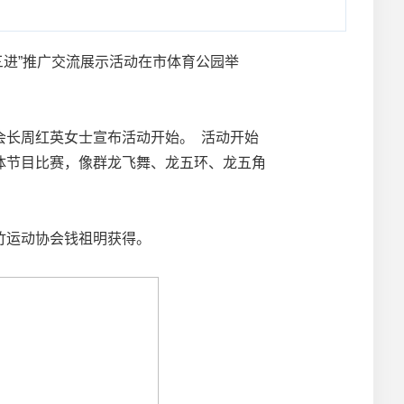
三进”推广交流展示活动在市体育公园举
长周红英女士宣布活动开始。 活动开始
体节目比赛，像群龙飞舞、龙五环、龙五角
竹运动协会钱祖明获得。