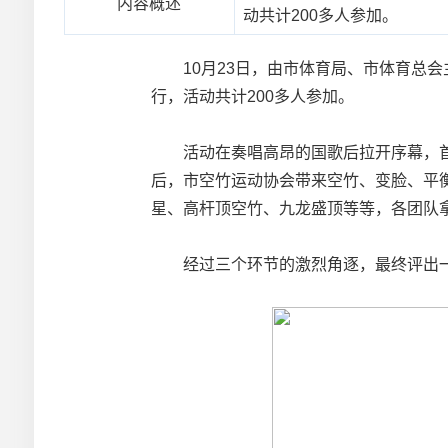
内容概述
动共计200多人参加。
10月23日，由市体育局、市体育总会主
行，活动共计200多人参加。
活动在奏唱高昂的国歌后拉开序幕，首先
后，市空竹运动协会带来空竹、变脸、平
星、高杆顶空竹、九龙盛顶等等，各团队
经过三个环节的激烈角逐，最终评出一