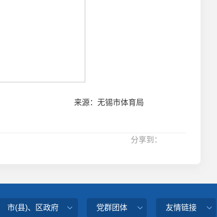
来源：无锡市体育局
分享到：
市(县)、区政府
党群团体
友情链接