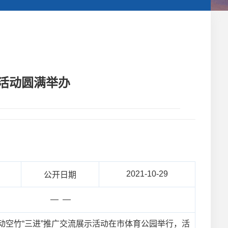
示活动圆满举办
2021-10-29
公开日期
— —
联动空竹“三进”推广交流展示活动在市体育公园举行，活