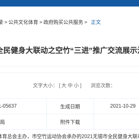
 > 公共文化体育 > 政府购买公共服务 >
正文
市全民健身大联动之空竹“三进”推广交流展
文字大小： [
大
中
小
]
浏览次数：
1-05637
2021-10-29
生成日期
育局
附件下载
市体育总会主办，市空竹运动协会承办的2021无锡市全民健身大