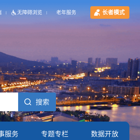
长者模式
端
无障碍浏览
老年服务
事服务
专题专栏
数据开放