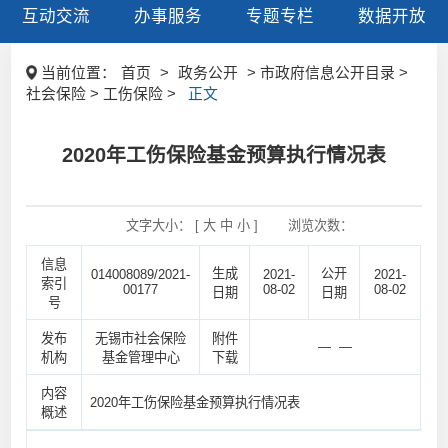
互动交流
办事服务
专题专栏
数据开放
当前位置：
首页
>
政务公开
> 市政府信息公开目录 >
社会保险 > 工伤保险 >
正文
2020年工伤保险基金预算执行情况表
文字大小： [
大
中
小
]
浏览次数：
信息
生成
公开
014008089/2021-
2021-
2021-
索引
00177
08-02
08-02
日期
日期
号
发布
无锡市社会保险
附件
— —
机构
基金管理中心
下载
内容
2020年工伤保险基金预算执行情况表
概述