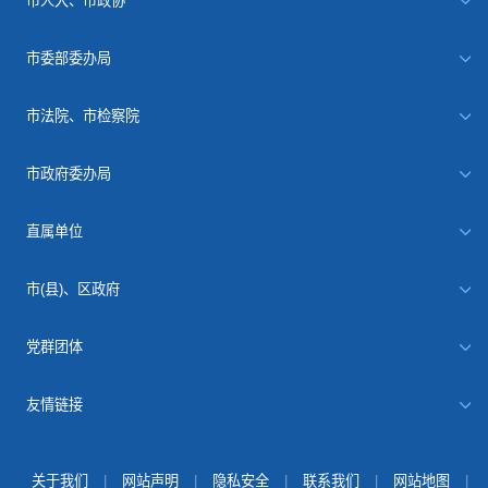
市人大、市政协
市委部委办局
市法院、市检察院
市政府委办局
直属单位
市(县)、区政府
党群团体
友情链接
关于我们
|
网站声明
|
隐私安全
|
联系我们
|
网站地图
|