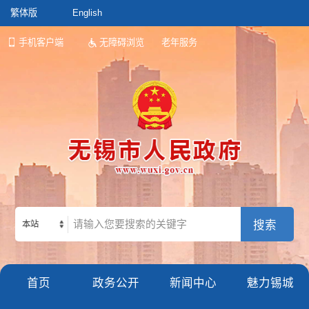
繁体版
English
手机客户端
无障碍浏览
老年服务
本站
首页
政务公开
新闻中心
魅力锡城