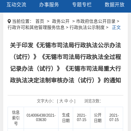
互动交流
办事服务
专题专栏
数据开放
当前位置：
首页
>
政务公开
> 市政府信息公开目录 >
行政许可和其他管理服务信息 > 行政执法公示制度 >
正文
关于印发《无锡市司法局行政执法公示办法
（试行）》《无锡市司法局行政执法全过程
记录办法（试行）》《无锡市司法局重大行
政执法决定法制审核办法（试行）》的通知
文字大小： [
大
中
小
]
浏览次数：
信息
生成
公开
014006438/2021-
2021-
2021-
索引
03630
07-15
07-15
日期
日期
号