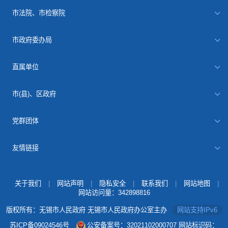
市法院、市检察院
市政府委办局
直属单位
市(县)、区政府
党群团体
友情链接
关于我们
|
网站声明
|
隐私安全
|
联系我们
|
网站地图
|
网站访问量：
342898816
版权所有：无锡市人民政府 无锡市人民政府办公室主办
网站支持IPv6
苏ICP备09024546号
公安备案号：32021102000707
网站标识码：