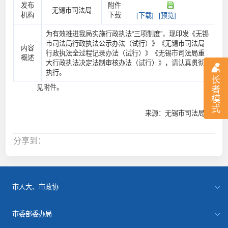
发布
附件
无锡市司法局
机构
下载
[下载]
[预览]
为有效推进我局实施行政执法“三项制度”，现印发《无锡
市司法局行政执法公示办法（试行）》《无锡市司法局
内容
行政执法全过程记录办法（试行）》《无锡市司法局重
概述
大行政执法决定法制审核办法（试行）》，请认真贯彻
执行。
长
见附件。
者
模
式
来源：无锡市司法局
分享到：
市人大、市政协
市委部委办局