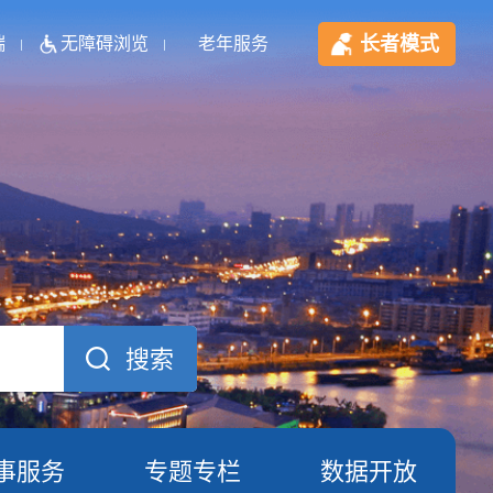
长者模式
端
无障碍浏览
老年服务
事服务
专题专栏
数据开放