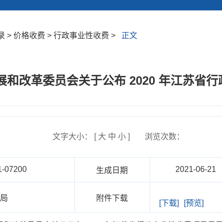
 > 价格收费 > 行政事业性收费 >
正文
展和改革委员会关于公布 2020 年江苏省
文字大小： [
大
中
小
]
浏览次数：
1-07200
2021-06-21
生成日期
政局
附件下载
[下载]
[预览]