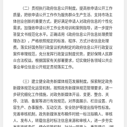
（二）贯彻执行政府信息公开制度。提高依申请公开工作
质量，把依申请公开工作作为服务群众生产生活、支持市场主
体创业创新的重要方式，更好满足申请人对政府信息的个性化
需求。加强依申请公开工作业务培训和案例指导，进一步提升
答复文书规范化水平。正确适用《政府信息公开信息处理费管
理办法》，严格依照规定的标准、程序、方式计收信息处理
费。落实好国务院行政复议机构制定的政府信息公开行政复议
案件审理规范，充分发挥行政复议制度优势，更好保障人民群
众合法权益。根据国家有关部署要求，切实做好各领域公共企
事业单位信息公开规定贯彻落实工作。
（三）建立健全政务新媒体规范发展制度。探索制定政务
新媒体规范化运营机制，按照政务新媒体规范管理要求，进一
步研究细化工作措施，对政务新媒体开设、变更、整合、关
停、注销、备案等进行有效规范，对界面展示、栏目设置、内
容生产、办事服务、互动交流、安全防护等提出指导性标准。
完善审核机制，政务新媒体发布稿件时统一标注拟稿人、审核
人、发布人，转载信息时标注信息来源和审核人，进一步夯实