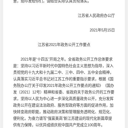
意，现印发给你们，请结合实际认真贯彻落实。
江苏省人民政府办公厅
2021年5月15日
江苏省2021年政务公开工作要点
2021年是“十四五”开局之年。全省政务公开工作总体要求
是：坚持以习近平新时代中国特色社会主义思想为指导，深入
贯彻党的十九大和十九届二中、三中、四中、五中全会精神，
认真落实习近平总书记对江苏工作的重要指示要求，根据《国
务院办公厅关于印发2021年政务公开工作要点的通知》（国办
发〔2021〕12号）精神和省委、省政府关于政务公开的工作要
求，坚持以人民为中心进一步深化高质量政务公开，充分发挥
政务公开在建设法治政府、服务型政府等方面的促进作用，加
快转变政府职能，推动政府决策和管理服务透明化、规范化、
便利化，为奋力谱写“强富美高”新江苏建设的现代化新篇章提
供有力保障，以优异成绩庆祝中国共产党成立100周年。