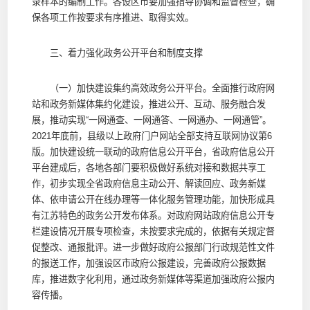
录样本的编制工作。各设区市要加强指导协调和监督检查，确
保各项工作按要求有序推进、取得实效。
三、着力强化政务公开平台和制度支撑
（一）加快建设集约高效政务公开平台。全面推行政府网
站和政务新媒体集约化建设，推进公开、互动、服务融合发
展，推动实现“一网通查、一网通答、一网通办、一网通管”。
2021年底前，县级以上政府门户网站全部支持互联网协议第6
版。加快建设统一联动的政府信息公开平台，省政府信息公开
平台建成后，各地各部门要积极做好系统对接和数据共享工
作，初步实现全省政府信息主动公开、解读回应、政务新媒
体、依申请公开在线办理等一体化服务管理功能，加快形成具
有江苏特色的政务公开发布体系。对政府网站政府信息公开专
栏建设情况开展专项检查，未按要求完成的，依据有关规定督
促整改、通报批评。进一步做好政府公报部门行政规范性文件
的报送工作，加强设区市政府公报建设，完善政府公报数据
库，推进数字化利用，通过政务新媒体等渠道加强政府公报内
容传播。