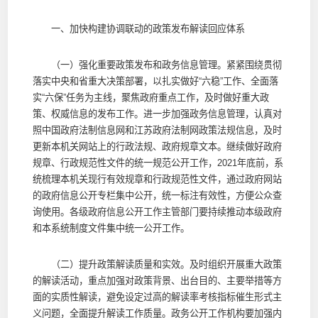
一、加快构建协调联动的政策发布解读回应体系
（一）强化重要政策发布和政务信息管理。紧紧围绕贯彻
落实中央和省重大决策部署，以扎实做好“六稳”工作、全面落
实“六保”任务为主线，聚焦政府重点工作，及时做好重大政
策、权威信息的发布工作。进一步加强政务信息管理，认真对
照中国政府法制信息网和江苏政府法制网政策法规信息，及时
更新本机关网站上的行政法规、政府规章文本。继续做好政府
规章、行政规范性文件的统一规范公开工作，2021年底前，系
统梳理本机关现行有效规章和行政规范性文件，通过政府网站
的政府信息公开专栏集中公开，统一标注有效性，方便公众查
询使用。各级政府信息公开工作主管部门要持续推动本级政府
和本系统制度文件集中统一公开工作。
（二）提升政策解读质量和实效。及时组织开展重大政策
的解读活动，重点加强对政策背景、出台目的、主要举措等方
面的实质性解读，避免设定过高的解读率考核指标催生形式主
义问题，全面提升解读工作质量。政务公开工作机构要加强内