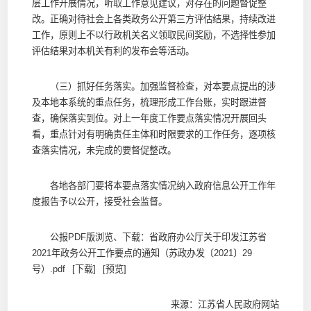
层工作开展情况，听取工作意见建议，对存在的问题督促整
改。正确对待社会上各类政务公开第三方评估结果，持续改进
工作，原则上不以行政机关名义领取民间奖励，不选择性参加
评估结果对本机关有利的发布会等活动。
（三）抓好任务落实。加强监督检查，对本要点提出的涉
及本地本系统的重点任务，梳理形成工作台账，实时跟进督
查，确保落实到位。对上一年度工作要点落实情况开展回头
看，重点针对有明确责任主体和时限要求的工作任务，逐项核
查落实情况，未完成的要督促整改。
各地各部门要将本要点落实情况纳入政府信息公开工作年
度报告予以公开，接受社会监督。
公报PDF版浏览、下载：
省政府办公厅关于印发江苏省
2021年政务公开工作要点的通知（苏政办发〔2021〕29
号）.pdf
[下载]
[预览]
来源：江苏省人民政府网站