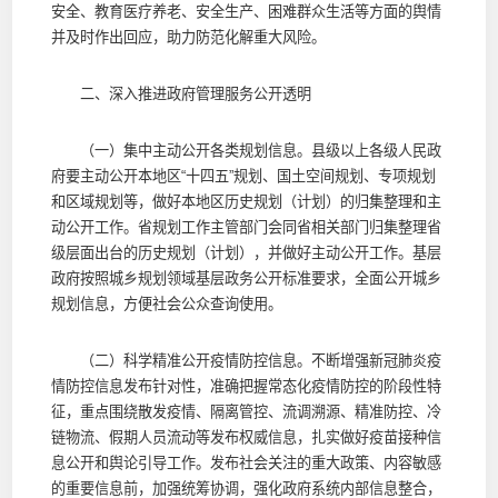
安全、教育医疗养老、安全生产、困难群众生活等方面的舆情
并及时作出回应，助力防范化解重大风险。
二、深入推进政府管理服务公开透明
（一）集中主动公开各类规划信息。县级以上各级人民政
府要主动公开本地区“十四五”规划、国土空间规划、专项规划
和区域规划等，做好本地区历史规划（计划）的归集整理和主
动公开工作。省规划工作主管部门会同省相关部门归集整理省
级层面出台的历史规划（计划），并做好主动公开工作。基层
政府按照城乡规划领域基层政务公开标准要求，全面公开城乡
规划信息，方便社会公众查询使用。
（二）科学精准公开疫情防控信息。不断增强新冠肺炎疫
情防控信息发布针对性，准确把握常态化疫情防控的阶段性特
征，重点围绕散发疫情、隔离管控、流调溯源、精准防控、冷
链物流、假期人员流动等发布权威信息，扎实做好疫苗接种信
息公开和舆论引导工作。发布社会关注的重大政策、内容敏感
的重要信息前，加强统筹协调，强化政府系统内部信息整合，