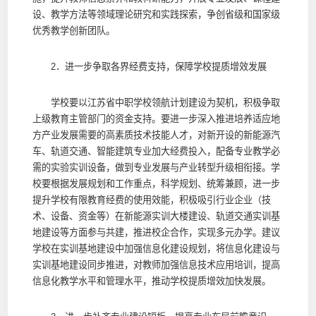
设、教学方法等领域理论研究和实践探索，争创省级和国家级
优秀教学创新团队。
2．进一步争取各界经费支持，保障学校提质增效发展
学校要以江苏省中职学校领航计划建设为契机，积极争取
上级教育主管部门的资金支持。要进一步深入推进培养适应地
方产业发展需要的高素质技术技能人才，对新开设的新能源汽
车、轨道交通、智能建筑专业加大经费投入，配备专业教学必
需的实验实训设备，做到专业发展与产业转型升级相衔接。学
校要根据发展规划和工作重点，科学规划、统筹兼顾，进一步
提升学校有限教育经费的使用效能，积极吸引行业企业（技
术、设备、资金等）在新能源实训大楼建设、轨道交通实训基
地建设等方面参与共建，推进校企合作，实现多元办学。建议
学校在实训基地建设中加强信息化建设规划，将信息化建设与
实训基地建设同步推进，对教师加强信息技术应用培训，提高
信息化教学水平和管理水平，推动学校提质增效加快发展。