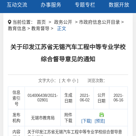
互动交流
办事服务
专题专栏
数据开放
当前位置：
首页
>
政务公开
> 市政府信息公开目录 >
教育信息 > 教育督导 >
正文
关于印发江苏省无锡汽车工程中等专业学校
综合督导意见的通知
文字大小： [
大
中
小
]
浏览次数：
信息
生成
公开
014006438/2021-
2021-
2021-
索引
02801
06-02
06-16
日期
日期
号
发布
附件
无锡市教育局
机构
下载
[下载]
[预览]
内容
关于印发江苏省无锡汽车工程中等专业学校综合督导意