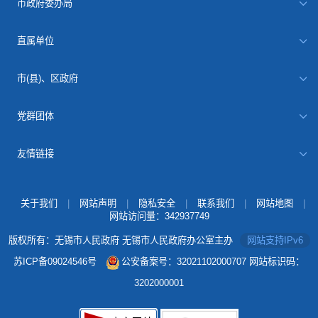
市政府委办局
直属单位
市(县)、区政府
党群团体
友情链接
关于我们
|
网站声明
|
隐私安全
|
联系我们
|
网站地图
|
网站访问量：
342937749
版权所有：无锡市人民政府 无锡市人民政府办公室主办
网站支持IPv6
苏ICP备09024546号
公安备案号：32021102000707
网站标识码：
3202000001