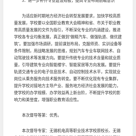
3．进一步补齐专业建设短板，提高专业布局前瞻意识
为适应新时期地方经济社会转型发展要求，加快学校高质
量发展，学校要以全国职业教育大会精神和省、市关于职业教
育高质量发展的文件为指引，不断深化专业的内涵建设，推进
学校各专业均衡发展，真正做到“做精汽车、做强轨道、做优建
筑”。要加强市场调研，提前谋划布局，克服师资、实训设备等
条件限制，用战略发展的思维，规划汽车专业车联网技术、自
动驾驶技术等发展方向。要提升传统专业的技术含量和就业质
量，引导建筑专业向智能楼宇、智能家居等方向发展。要提升
轨道交通专业的电子信息技术、自动控制技术水平，实现就业
岗位从乘务服务向技术服务转变。要不断优化现有专业集群，
提升学校对接地方主导产业、服务地方经济社会发展的能力，
使学校的办学规模、办学效益再上新台阶，不断提升学校的影
响力和美誉度，增强职业教育适应性。
本次督导等第：优秀。
本次督导专家：无锡机电高等职业技术学校原校长、无锡