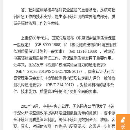
答：辐射监测是核与辐射安全监管的重要基础，是核与辐
射应急工作的技术支撑，是生态环境监测的重要组成部分。质
量是辐射监测工作的生命线。
上世纪80年代末，国家先后发布《电离辐射监测质量保证
一般规定》（GB 8999-1988）和《核设施流出物和环境放射性
监测质量保证计划的一般要求》（GB 11216-1989），对规范
电离辐射监测质量保证工作、确保监测质量发挥了重要作用。
近年来，国家发布《检测和校准实验室能力的通用要求》
（GB/T 27025-2019/ISOIEC17025-2017），国家认证认可监
督管理委员会发布《检验检测机构资质认定能力评价 检验检
测机构通用要求》（RB/T 214-2017），对检测机构的基本条
件、技术能力、质量管理等提出了更加全面的要求。
2017年9月，中共中央办公厅、国务院办公厅印发了《关
于深化环境监测改革提高环境监测数据质量的意见》，要求健
全环境监测质量管理制度，确保环境监测数据全面、准确、客
长
观、真实，对辐射监测工作也提出更高要求，必须进一步加强