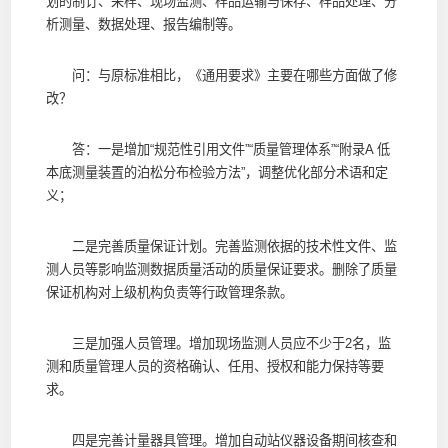
划的制订、采样、现场监测、样品运输与保存、样品处理、分
析测量、数据处理、报告编制等。
问：与原标准相比，《通用要求》主要在哪些方面做了修
改？
答：一是增加“规范性引用文件”“质量管理体系”“附录A 低
本底测量装置的泊松分布检验方法”，调整优化部分术语和定
义；
二是完善质量保证计划。完善监测依据的技术性文件、监
测人员等影响监测数据质量活动的质量保证要求。删除了质量
保证机构对上级机构负责等行政管理条款。
三是加强人员管理。增加现场监测人员应不少于2名，监
测和质量管理人员的资格确认、任用、授权和能力保持等要
求。
四是完善计量器具管理。增加自动站仪器设备期间核查和