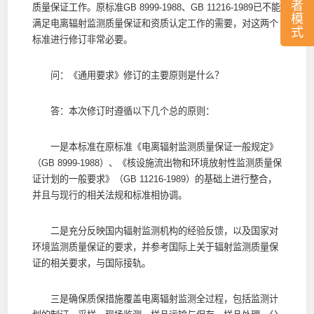
者
质量保证工作。原标准GB 8999-1988、GB 11216-1989已不能
模
满足电离辐射监测质量保证和资质认定工作的需要，对这两个
式
标准进行修订非常必要。
问：《通用要求》修订的主要原则是什么？
答：本次修订时遵循以下几个总的原则：
一是本标准在原标准《电离辐射监测质量保证一般规定》
（GB 8999-1988）、《核设施流出物和环境放射性监测质量保
证计划的一般要求》（GB 11216-1989）的基础上进行整合，
并且与现行的相关法规和标准相协调。
二是充分反映国内辐射监测机构的经验反馈，以及国家对
环境监测质量保证的要求，并参考国际上关于辐射监测质量保
证的相关要求，与国际接轨。
三是确保质保措施覆盖电离辐射监测全过程，包括监测计