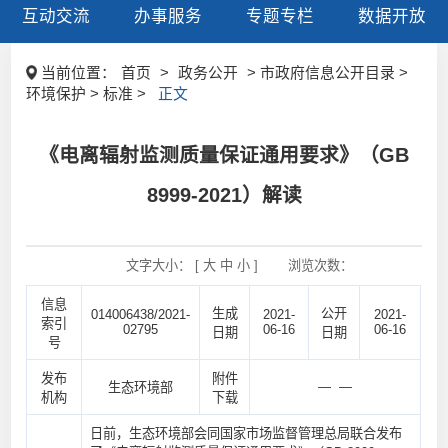
互动交流
办事服务
专题专栏
数据开放
当前位置：
首页
>
政务公开
> 市政府信息公开目录 >
环境保护 > 标准 >
正文
《电离辐射监测质量保证通用要求》（GB
8999-2021）解读
文字大小： [
大
中
小
]
浏览次数：
信息
生成
公开
014006438/2021-
2021-
2021-
索引
02795
06-16
06-16
日期
日期
号
发布
附件
— —
生态环境部
机构
下载
日前，生态环境部会同国家市场监督管理总局联合发布