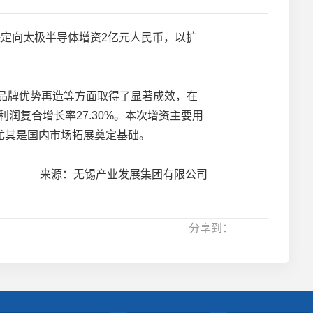
定向太极半导体增资2亿元人民币，以扩
品牌优势再造等方面取得了显著成效，在
润复合增长率27.30%。本次增资主要用
尤其是国内市场拓展奠定基础。
来源：无锡产业发展集团有限公司
分享到：