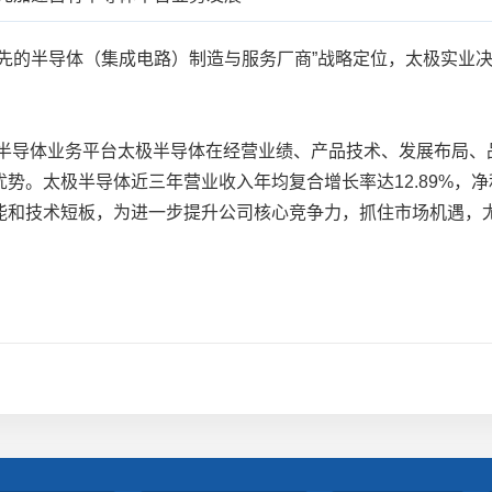
的半导体（集成电路）制造与服务厂商”战略定位，太极实业决
半导体业务平台太极半导体在经营业绩、产品技术、发展布局、
。太极半导体近三年营业收入年均复合增长率达12.89%，净利
能和技术短板，为进一步提升公司核心竞争力，抓住市场机遇，