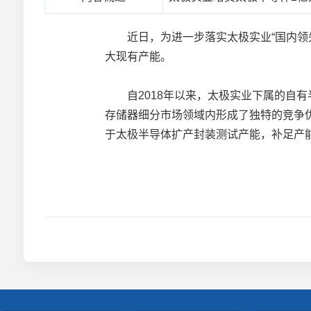
近日，为进一步落实太极实业“国内领先
大现有产能。
自2018年以来，太极实业下属的自有
存储器细分市场领域内形成了独特的竞争优势
于太极半导体扩产封装测试产能，补足产