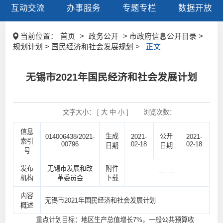
互动交流
办事服务
专题专栏
数据开放
当前位置：
首页
>
政务公开
> 市政府信息公开目录 >
规划计划 > 国民经济和社会发展规划 >
正文
无锡市2021年国民经济和社会发展计划
文字大小： [
大
中
小
]
浏览次数：
信息
生成
公开
014006438/2021-
2021-
2021-
索引
00796
02-18
02-18
日期
日期
号
发布
无锡市发展和改
附件
— —
机构
革委员会
下载
内容
无锡市2021年国民经济和社会发展计划
概述
重点计划目标：地区生产总值增长7%，一般公共预算收