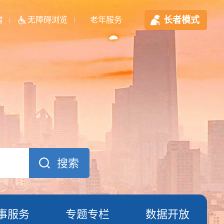
长者模式
端
无障碍浏览
老年服务
事服务
专题专栏
数据开放