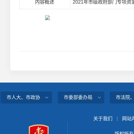
内容概述
2021年市级政府部门专项资
市人大、市政协
市委部委办局
市法院
关于我们
|
网站
版权所有