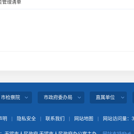
金管理清单
、市检察院
市政府委办局
直属单位
声明
|
隐私安全
|
联系我们
|
网站地图
|
网站访问量：
：无锡市人民政府 无锡市人民政府办公室主办
网站支持IPv6