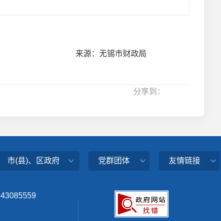
来源：无锡市财政局
分享到：
市(县)、区政府
党群团体
友情链接
343085559