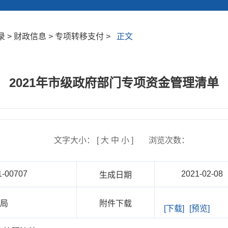
 > 财政信息 > 专项转移支付 >
正文
2021年市级政府部门专项资金管理清单
文字大小： [
大
中
小
]
浏览次数：
1-00707
2021-02-08
生成日期
政局
附件下载
[下载]
[预览]