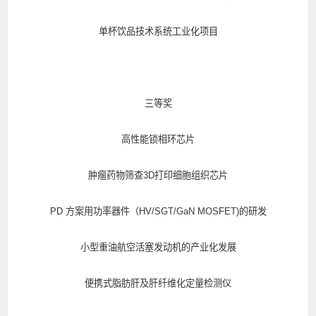
单杯饮品技术系统工业化项目
三等奖
高性能锁相环芯片
肿瘤药物筛查3D打印细胞组织芯片
PD 方案用功率器件（HV/SGT/GaN MOSFET)的研发
小型重油航空活塞发动机的产业化发展
便携式脂肪肝及肝纤维化定量检测仪