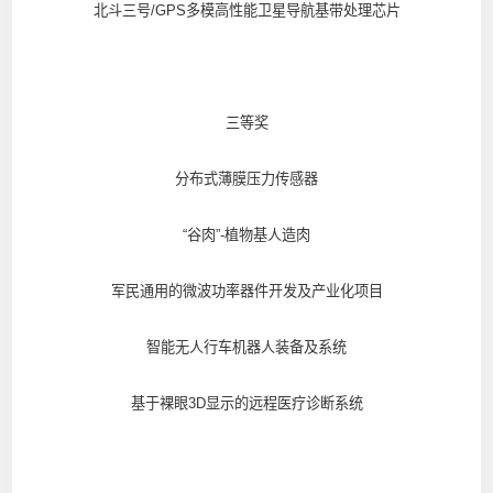
北斗三号/GPS多模高性能卫星导航基带处理芯片
三等奖
分布式薄膜压力传感器
“谷肉”-植物基人造肉
军民通用的微波功率器件开发及产业化项目
智能无人行车机器人装备及系统
基于裸眼3D显示的远程医疗诊断系统