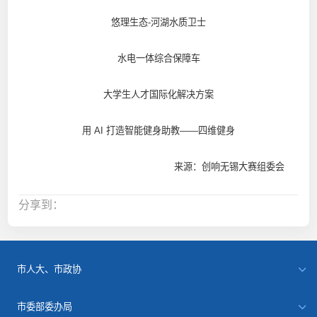
悠理生态-河湖水质卫士
水电一体综合保障车
大学生人才国际化解决方案
用 AI 打造智能健身助教——四维健身
来源：创响无锡大赛组委会
分享到：
市人大、市政协
市委部委办局