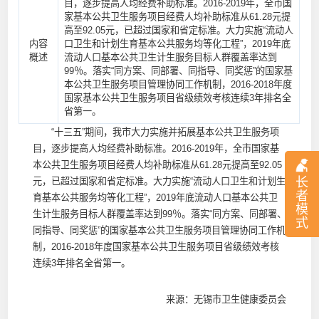
目，逐步提高人均经费补助标准。2016-2019年，全市国
家基本公共卫生服务项目经费人均补助标准从61.28元提
高至92.05元，已超过国家和省定标准。大力实施“流动人
内容
口卫生和计划生育基本公共服务均等化工程”，2019年底
概述
流动人口基本公共卫生计生服务目标人群覆盖率达到
99％。落实“同方案、同部署、同指导、同奖惩”的国家基
本公共卫生服务项目管理协同工作机制，2016-2018年度
国家基本公共卫生服务项目省级绩效考核连续3年排名全
省第一。
“十三五”期间，我市大力实施并拓展基本公共卫生服务项
目，逐步提高人均经费补助标准。2016-2019年，全市国家基
本公共卫生服务项目经费人均补助标准从61.28元提高至92.05
长
元，已超过国家和省定标准。大力实施“流动人口卫生和计划生
者
育基本公共服务均等化工程”，2019年底流动人口基本公共卫
模
生计生服务目标人群覆盖率达到99％。落实“同方案、同部署、
式
同指导、同奖惩”的国家基本公共卫生服务项目管理协同工作机
制，2016-2018年度国家基本公共卫生服务项目省级绩效考核
连续3年排名全省第一。
来源：无锡市卫生健康委员会