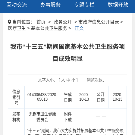
互动交流
办事服务
专题专栏
数据开放
当前位置：
首页
>
政务公开
> 市政府信息公开目录 >
医疗卫生 > 基本公共卫生服务 >
正文
我市“十三五”期间国家基本公共卫生服务项
目成效明显
文字大小： [
大
中
小
]
浏览次数：
信息
生成
公开
014006438/2020-
2020-
2020-
索引
05613
10-13
10-13
日期
日期
号
发布
无锡市卫生健康
附件
— —
机构
委员会
下载
“十三五”期间，我市大力实施并拓展基本公共卫生服务项